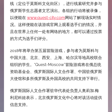
线（定位于莫斯科文化街区），进行线索研究并参与
俄罗斯学生志愿者文艺演出。各组的行动将被录像，
以便能在
www.quest-city.com
网站了解现场实时情
况。这样便能在该游戏官网上观看选手们的情况，并
且在世界上任何一处有网络的地方，都可以通过投票
的方式为选手们评分。
2018年将举办第五届冒险游戏，参与者为莫斯科与
中国大连、北京、西安、上海、哈尔滨等地高校联合
组织的学生。“Quest-Moscow”冒险游戏将在俄总统
资助基金会、俄罗斯国际人文合作署、中国驻俄罗斯
大使馆和多所俄罗斯及外国高校的共同支持下举行。
俄罗斯国际人文合作署驻华代表处负责人奥莉加.梅
利尼科娃表示，北京俄罗斯文化中心将对该活动提供
信息支持。