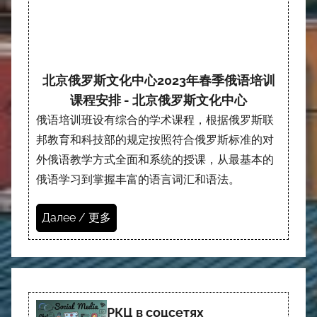
北京俄罗斯文化中心2023年春季俄语培训
课程安排 - 北京俄罗斯文化中心
俄语培训班设有综合的学术课程，根据俄罗斯联
邦教育和科技部的规定按照符合俄罗斯标准的对
外俄语教学方式全面和系统的授课，从最基本的
俄语学习到掌握丰富的语言词汇和语法。
Далее / 更多
РКЦ в соцсетях