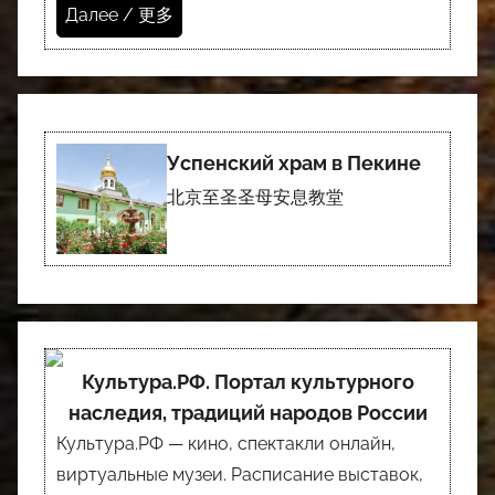
Далее / 更多
Успенский храм в Пекине
北京至圣圣母安息教堂
Культура.РФ. Портал культурного
наследия, традиций народов России
Культура.РФ — кино, спектакли онлайн,
виртуальные музеи. Расписание выставок,