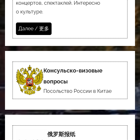
концертов, спектаклей. Интересно
о культуре.
Далее / 更多
Консульско-визовые
вопросы
Посольство России в Китае
俄罗斯报纸