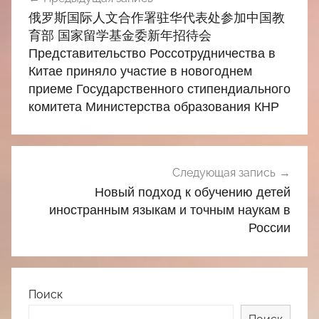
по
俄罗斯国际人文合作署驻华代表处参加中国教
записям
育部 国家留学基金委新年招待会
Представительство Россотрудничества в
Китае приняло участие в новогоднем
приеме Государственного стипендиального
комитета Министерства образования КНР
Следующая запись
Новый подход к обучению детей
иностранным языкам и точным наукам в
России
Поиск