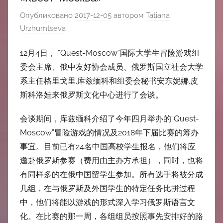
中
Опубликовано
2017-12-05
автором
Tatiana
心
Urzhumtseva
12月4日， “Quest-Moscow”国际大学生冒险游戏组
委会主席、俄中友好协会成员、俄罗斯国立社会大学
系主任格里戈里.库兹缅科和组委会秘书安东妮娜.皮
斯科洛娃来俄罗斯文化中心进行了会谈。
会谈期间，库兹缅科介绍了今年四月举办的“Quest-
Moscow”冒险游戏的情况及2018年下届比赛的筹办
事宜。目前已有24名中国高校学生报名，他们将应
邀赴俄罗斯参赛（费用由主办方承担），同时，也将
有同样多的在俄中国留学生参加。所有选手将被分成
几组，在与俄罗斯及外国学生的特定任务比拼过程
中，他们将能以游戏的形式深入学习俄罗斯语言文
化。在比赛的那一周，各组组员按照事先安排好的路