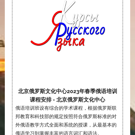
北京俄罗斯文化中心2023年春季俄语培训
课程安排 - 北京俄罗斯文化中心
俄语培训班设有综合的学术课程，根据俄罗斯联
邦教育和科技部的规定按照符合俄罗斯标准的对
外俄语教学方式全面和系统的授课，从最基本的
俄语学习到掌握丰富的语言词汇和语法。