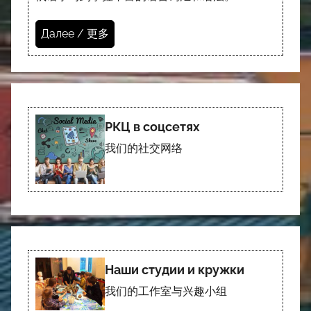
Далее / 更多
РКЦ в соцсетях
我们的社交网络
Наши студии и кружки
我们的工作室与兴趣小组