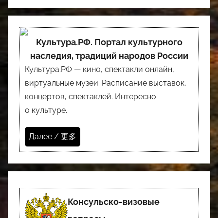
Культура.РФ. Портал культурного
наследия, традиций народов России
Культура.РФ — кино, спектакли онлайн,
виртуальные музеи. Расписание выставок,
концертов, спектаклей. Интересно
о культуре.
Далее / 更多
Консульско-визовые