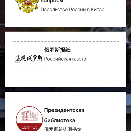
вопросы
Посольство России в Китае
俄罗斯报纸
Российская газета
Президентская
библиотека
俄罗斯总统图书馆