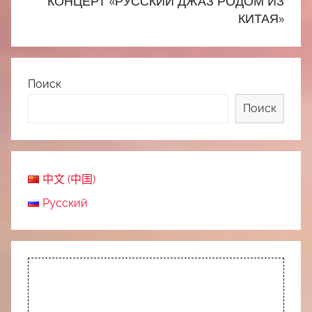
КОНЦЕРТ «РУССКИЙ ДЖАЗ РОДОМ ИЗ
КИТАЯ»
Поиск
Поиск
中文 (中国)
Русский