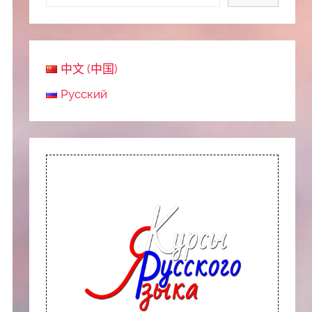
中文 (中国)
Русский