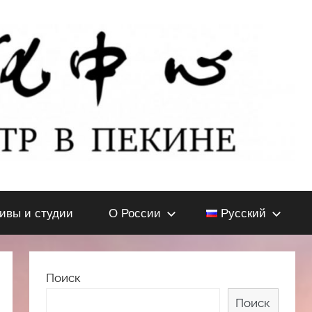
тивы и студии
О России
Русский
Поиск
Поиск