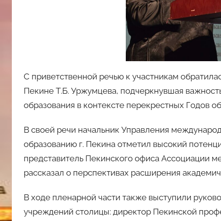
С приветственной речью к участникам обратилас
Пекине Т.Б. Уржумцева, подчеркнувшая важност
образования в контексте перекрестных Годов об
В своей речи начальник Управления международ
образованию г. Пекина отметил высокий потенц
представитель Пекинского офиса Ассоциации м
рассказал о перспективах расширения академич
В ходе пленарной части также выступили руко
учреждений столицы: директор Пекинской проф