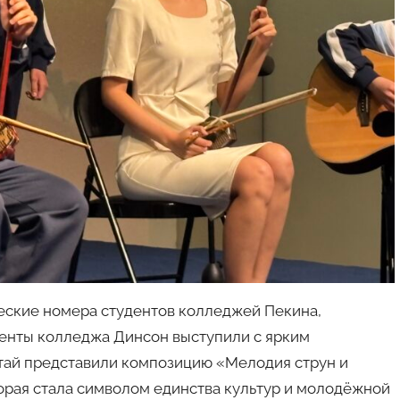
ские номера студентов колледжей Пекина,
денты колледжа Динсон выступили с ярким
тай представили композицию «Мелодия струн и
торая стала символом единства культур и молодёжной