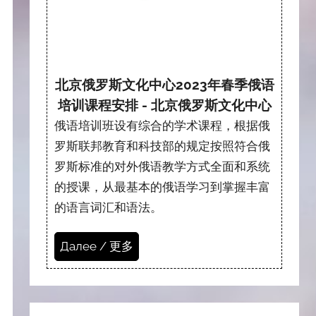
北京俄罗斯文化中心2023年春季俄语
培训课程安排 - 北京俄罗斯文化中心
俄语培训班设有综合的学术课程，根据俄
罗斯联邦教育和科技部的规定按照符合俄
罗斯标准的对外俄语教学方式全面和系统
的授课，从最基本的俄语学习到掌握丰富
的语言词汇和语法。
Далее / 更多