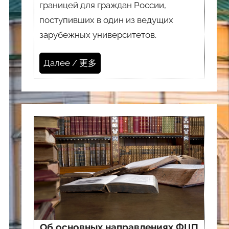
границей для граждан России,
поступивших в один из ведущих
зарубежных университетов.
Далее / 更多
Об основных направлениях ФЦП