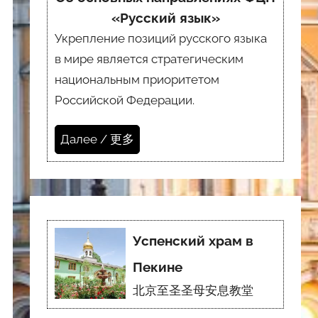
«Русский язык»
Укрепление позиций русского языка
в мире является стратегическим
национальным приоритетом
Российской Федерации.
Далее / 更多
Успенский храм в
Пекине
北京至圣圣母安息教堂