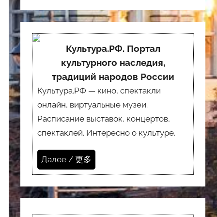
Культура.РФ. Портал
культурного наследия,
традиций народов России
Культура.РФ — кино, спектакли
онлайн, виртуальные музеи.
Расписание выставок, концертов,
спектаклей. Интересно о культуре.
Далее / 更多