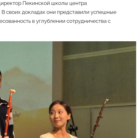
директор Пекинской школы центра
 В своих докладах они представили успешные
есованность в углублении сотрудничества с