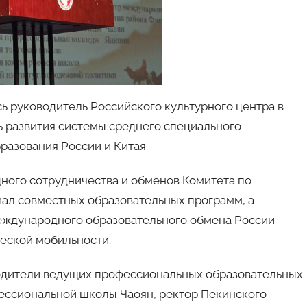
ь руководитель Российского культурного центра в
ь развития системы среднего специального
разования России и Китая.
ного сотрудничества и обменов Комитета по
иал совместных образовательных программ, а
еждународного образовательного обмена России
еской мобильности.
водители ведущих профессиональных образовательных
ессиональной школы Чаоян, ректор Пекинского