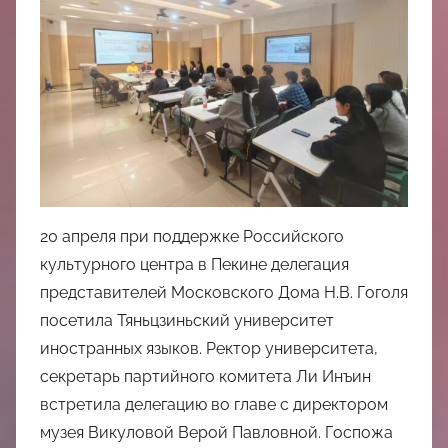
中
心
20 апреля при поддержке Российского
культурного центра в Пекине делегация
представителей Московского Дома Н.В. Гоголя
посетила Тяньцзиньский университет
иностранных языков. Ректор университета,
секретарь партийного комитета Ли Инъин
встретила делегацию во главе с директором
музея Викуловой Верой Павловной. Госпожа