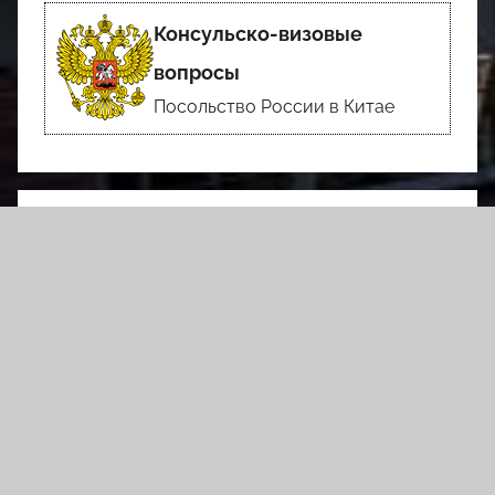
Консульско-визовые
вопросы
Посольство России в Китае
俄罗斯报纸
Российская газета
Президентская