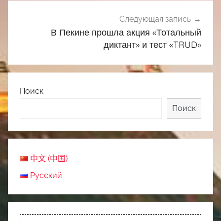
Следующая запись
В Пекине прошла акция «Тотальный
диктант» и тест «TRUD»
Поиск
Поиск
中文 (中国)
Русский