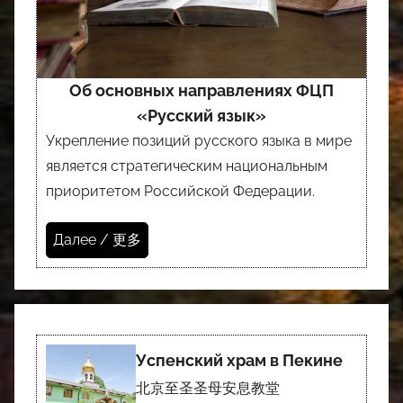
Об основных направлениях ФЦП
«Русский язык»
Укрепление позиций русского языка в мире
является стратегическим национальным
приоритетом Российской Федерации.
Далее / 更多
Успенский храм в Пекине
北京至圣圣母安息教堂