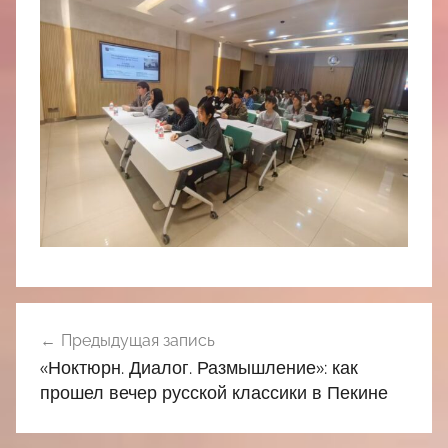
Навигация
Предыдущая запись
по
«Ноктюрн. Диалог. Размышление»: как
записям
прошел вечер русской классики в Пекине