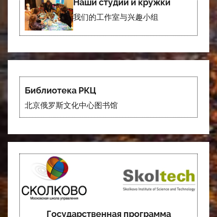
Наши студии и кружки
我们的工作室与兴趣小组
Библиотека РКЦ
北京俄罗斯文化中心图书馆
Государственная программа