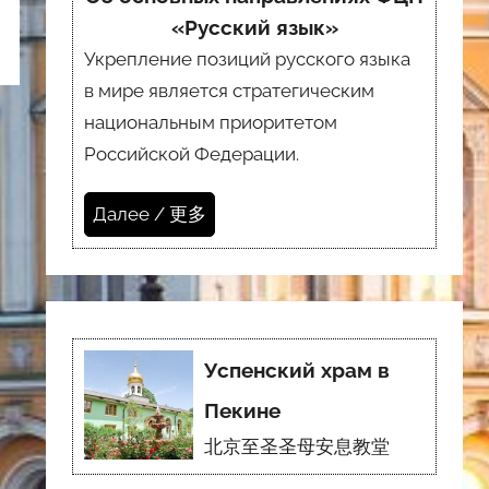
«Русский язык»
Укрепление позиций русского языка
в мире является стратегическим
национальным приоритетом
Российской Федерации.
Далее / 更多
Успенский храм в
Пекине
北京至圣圣母安息教堂