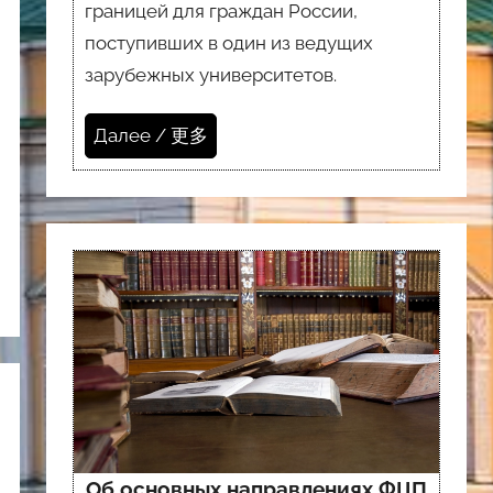
границей для граждан России,
поступивших в один из ведущих
зарубежных университетов.
Далее / 更多
Об основных направлениях ФЦП