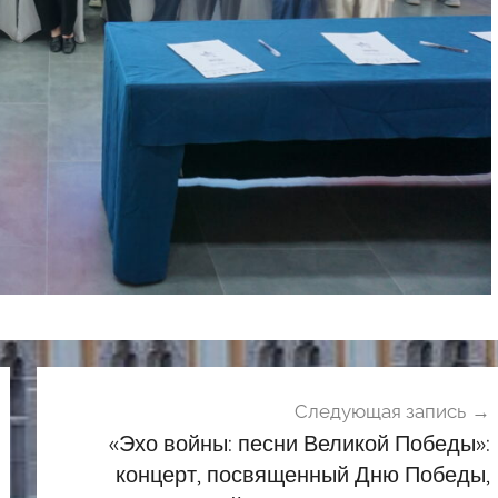
Следующая запись
«Эхо войны: песни Великой Победы»:
концерт, посвященный Дню Победы,