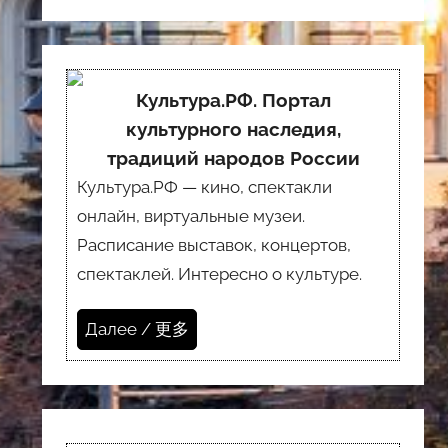
Культура.РФ. Портал
культурного наследия,
традиций народов России
Культура.РФ — кино, спектакли
онлайн, виртуальные музеи.
Расписание выставок, концертов,
спектаклей. Интересно о культуре.
Далее / 更多