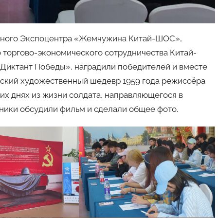
одного Экспоцентра «Жемчужина Китай-ШОС»,
 торгово-экономического сотрудничества Китай-
Диктант Победы», наградили победителей и вместе
тский художественный шедевр 1959 года режиссёра
ких днях из жизни солдата, направляющегося в
тники обсудили фильм и сделали общее фото.