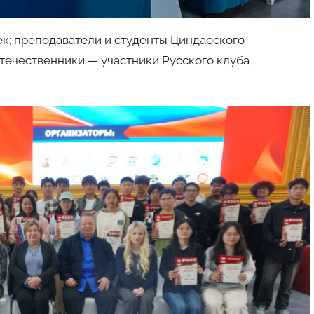
ек; преподаватели и студенты Циндаоского
отечественники — участники Русского клуба