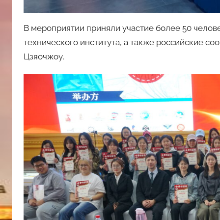
В мероприятии приняли участие более 50 челов
технического института, а также российские со
Цзяочжоу.