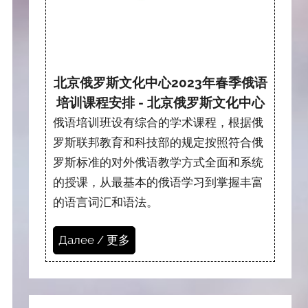
北京俄罗斯文化中心2023年春季俄语
培训课程安排 - 北京俄罗斯文化中心
俄语培训班设有综合的学术课程，根据俄
罗斯联邦教育和科技部的规定按照符合俄
罗斯标准的对外俄语教学方式全面和系统
的授课，从最基本的俄语学习到掌握丰富
的语言词汇和语法。
Далее / 更多