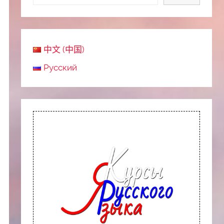
中文 (中国)
Русский