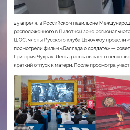
25 апреля, в Российском павильоне Междунар
расположенного в Пилотной зоне регионального
ШОС, члены Русского клуба Цзяочжоу провели «
посмотрели фильм «Баллада о солдате» — сове
Григория Чухрая. Лента рассказывает о несколь
краткий отпуск к матери. После просмотра учас