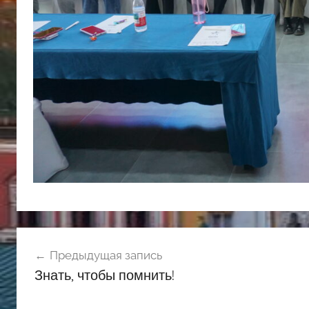
Навигация
Предыдущая запись
по
Знать, чтобы помнить!
записям