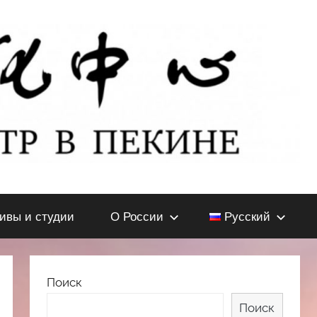
тивы и студии
О России
Русский
Поиск
Поиск