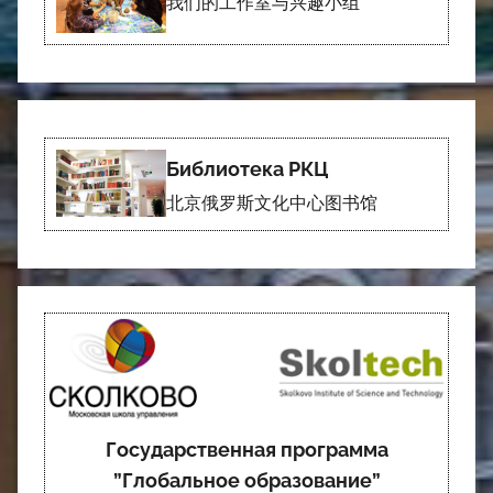
我们的工作室与兴趣小组
Библиотека РКЦ
北京俄罗斯文化中心图书馆
Государственная программа
”Глобальное образование”