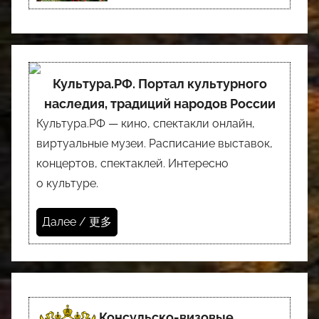
Культура.РФ. Портал культурного
наследия, традиций народов России
Культура.РФ — кино, спектакли онлайн,
виртуальные музеи. Расписание выставок,
концертов, спектаклей. Интересно
о культуре.
Далее / 更多
Консульско-визовые