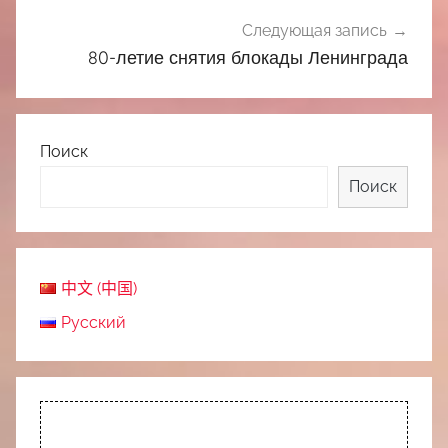
Следующая запись
80-летие снятия блокады Ленинграда
Поиск
Поиск
中文 (中国)
Русский