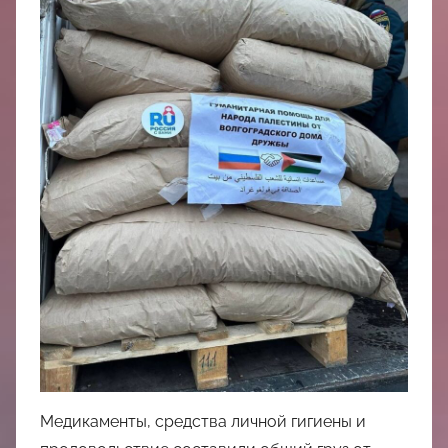
中
心
Медикаменты, средства личной гигиены и