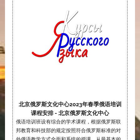
北京俄罗斯文化中心2023年春季俄语培训
课程安排 - 北京俄罗斯文化中心
俄语培训班设有综合的学术课程，根据俄罗斯联
邦教育和科技部的规定按照符合俄罗斯标准的对
外俄语教学方式全面和系统的授课，从最基本的