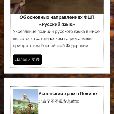
Об основных направлениях ФЦП
«Русский язык»
Укрепление позиций русского языка в мире
является стратегическим национальным
приоритетом Российской Федерации.
Далее / 更多
Успенский храм в Пекине
北京至圣圣母安息教堂