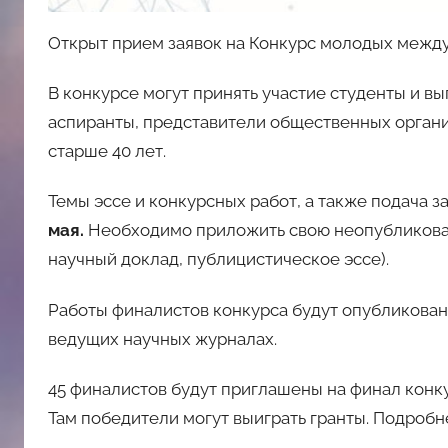
Открыт прием заявок на Конкурс молодых межд
В конкурсе могут принять участие студенты и 
аспиранты, представители общественных органи
старше 40 лет.
Темы эссе и конкурсных работ, а также подача за
мая.
Необходимо приложить свою неопубликован
научный доклад, публицистическое эссе).
Работы финалистов конкурса будут опубликованы
ведущих научных журналах.
45 финалистов будут приглашены на финал кон
Там победители могут выиграть гранты. Подробн