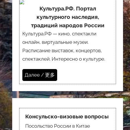
Культура.РФ. Портал
культурного наследия,
традиций народов России
Культура.РФ — кино, спектакли
онлайн, виртуальные музеи.
Расписание выставок, концертов,
спектаклей. Интересно о культуре.
Далее / 更多
Консульско-визовые вопросы
Посольство России в Китае