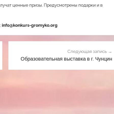
лучат ценные призы. Предусмотрены подарки и в
:
info@konkurs-gromyko.org
Следующая запись
Образовательная выставка в г. Чунцин