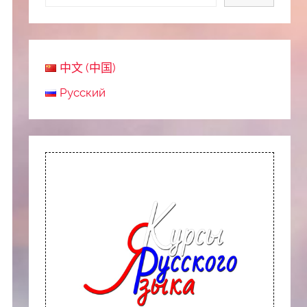
中文 (中国)
Русский