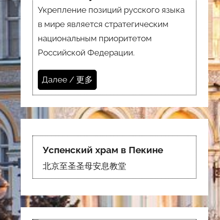
Укрепление позиций русского языка
в мире является стратегическим
национальным приоритетом
Российской Федерации.
Далее / 更多
Успенский храм в Пекине
北京至圣圣母安息教堂