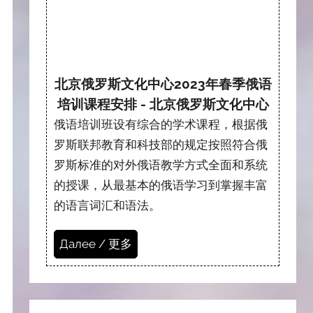
北京俄罗斯文化中心2023年春季俄语
培训课程安排 - 北京俄罗斯文化中心
俄语培训班设有综合的学术课程，根据俄
罗斯联邦教育和科技部的规定按照符合俄
罗斯标准的对外俄语教学方式全面和系统
的授课，从最基本的俄语学习到掌握丰富
的语言词汇和语法。
Далее / 更多