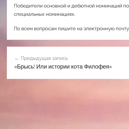
Победители основной и дебютной номинаций по
специальных номинациях.
По всем вопросам пишите на электронную почту
Навигация
Предыдущая запись
по
«Брысь! Или истории кота Филофея»
записям