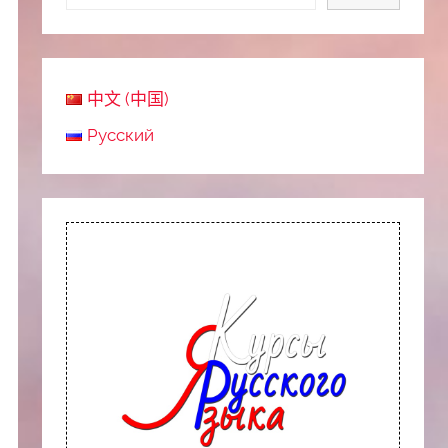
中文 (中国)
Русский