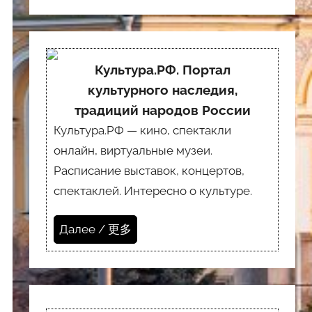
Культура.РФ. Портал
культурного наследия,
традиций народов России
Культура.РФ — кино, спектакли
онлайн, виртуальные музеи.
Расписание выставок, концертов,
спектаклей. Интересно о культуре.
Далее / 更多