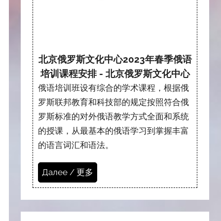
北京俄罗斯文化中心2023年春季俄语
培训课程安排 - 北京俄罗斯文化中心
俄语培训班设有综合的学术课程，根据俄
罗斯联邦教育和科技部的规定按照符合俄
罗斯标准的对外俄语教学方式全面和系统
的授课，从最基本的俄语学习到掌握丰富
的语言词汇和语法。
Далее / 更多