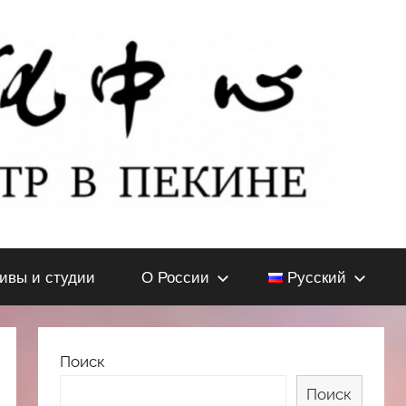
тивы и студии
О России
Русский
Поиск
Поиск