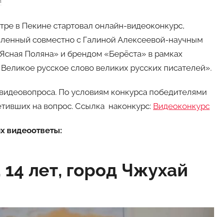
a
нтре в Пекине стартовал онлайн-видеоконкурс,
овленный совместно с Галиной Алексеевой-научным
«Ясная Поляна» и брендом «Берёста» в рамках
. Великое русское слово великих русских писателей».
видеовопроса. По условиям конкурса победителями
етивших на вопрос. Ссылка наконкурс:
Видеоконкурс
х видеоответы:
 14 лет, город Чжухай