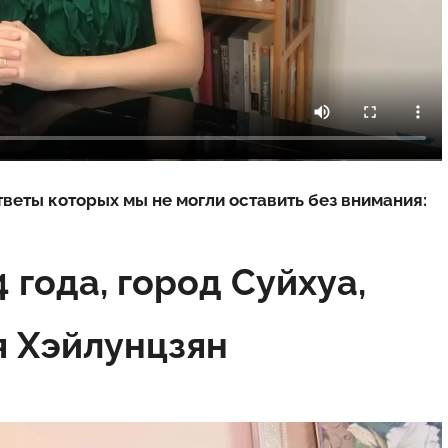
веты которых мы не могли оставить без внимания:
 года, город Суйхуа,
я Хэйлунцзян