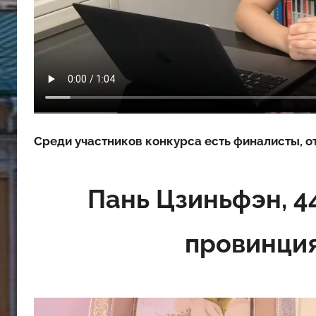
Среди участников конкурса есть финалисты, от
Пань Цзиньфэн, 44
провинци