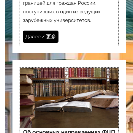
границей для граждан России,
поступивших в один из ведущих
зарубежных университетов.
Далее / 更多
Об основных направлениях ФЦП