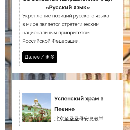
«Русский язык»
Укрепление позиций русского языка
в мире является стратегическим
национальным приоритетом
Российской Федерации.
Далее / 更多
Успенский храм в
Пекине
北京至圣圣母安息教堂