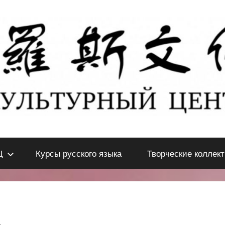
Ц
Курсы русского языка
Творческие коллек