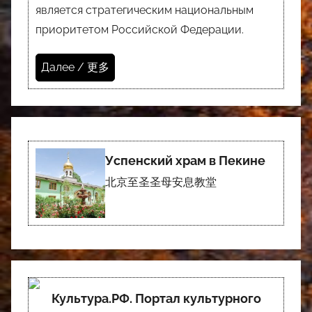
является стратегическим национальным
приоритетом Российской Федерации.
Далее / 更多
Успенский храм в Пекине
北京至圣圣母安息教堂
Культура.РФ. Портал культурного