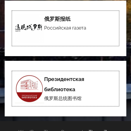
俄罗斯报纸
Российская газета
Президентская
библиотека
俄罗斯总统图书馆