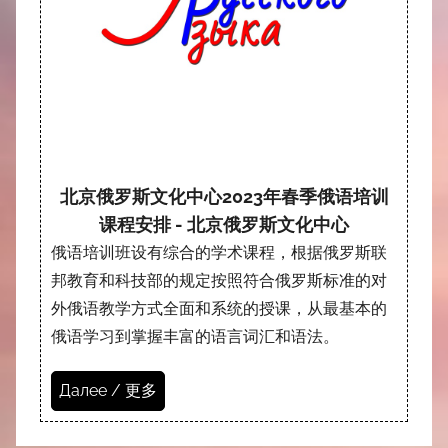
北京俄罗斯文化中心2023年春季俄语培训
课程安排 - 北京俄罗斯文化中心
俄语培训班设有综合的学术课程，根据俄罗斯联
邦教育和科技部的规定按照符合俄罗斯标准的对
外俄语教学方式全面和系统的授课，从最基本的
俄语学习到掌握丰富的语言词汇和语法。
Далее / 更多