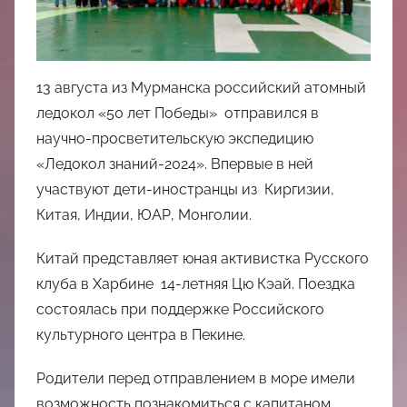
中
心
13 августа из Мурманска российский атомный
ледокол «50 лет Победы» отправился в
научно-просветительскую экспедицию
«Ледокол знаний-2024». Впервые в ней
участвуют дети-иностранцы из Киргизии,
Китая, Индии, ЮАР, Монголии.
Китай представляет юная активистка Русского
клуба в Харбине 14-летняя Цю Кэай. Поездка
состоялась при поддержке Российского
культурного центра в Пекине.
Родители перед отправлением в море имели
возможность познакомиться с капитаном