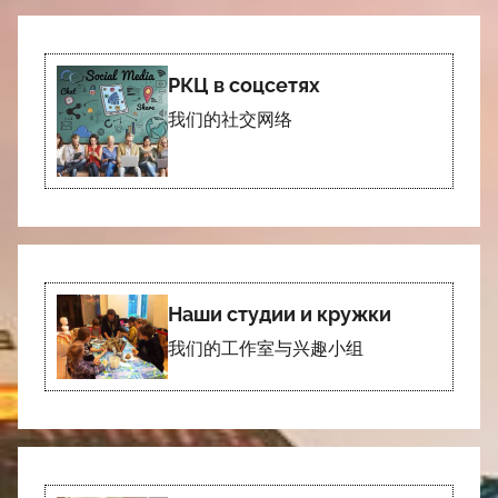
РКЦ в соцсетях
我们的社交网络
Наши студии и кружки
我们的工作室与兴趣小组