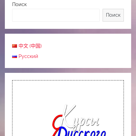
Поиск
Поиск
中文 (中国)
Русский