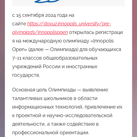
中
с 15 сентября 2024 года на
心
сайте
https://dovuz.innopolis .university/pre-
olympiads/innopolisopen
открылась регистраци
я на международную олимпиаду «lnnopolis
Open» (далее — Олимпиада) для обучающихся
7-11 классов общеобразовательных
учреждений России и иностранных
государств.
Основная цель Олимпиады — выявление
талантливых школьников в области
информационных технологий, привлечение их
к проектной и научно-исследовательской
деятельности, а также содействие в
профессиональной ориентации.