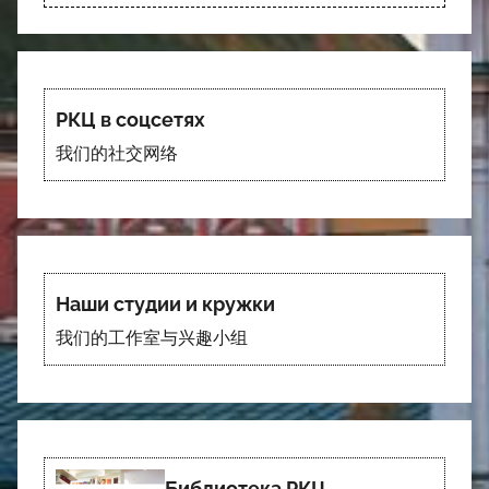
РКЦ в соцсетях
我们的社交网络
Наши студии и кружки
我们的工作室与兴趣小组
Библиотека РКЦ