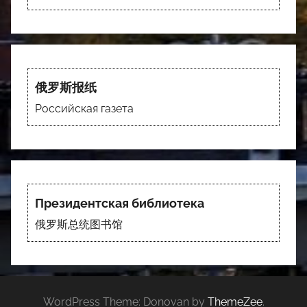
Посольство России в Китае
俄罗斯报纸
Российская газета
Президентская библиотека
俄罗斯总统图书馆