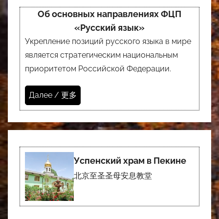
Об основных направлениях ФЦП
«Русский язык»
Укрепление позиций русского языка в мире
является стратегическим национальным
приоритетом Российской Федерации.
Далее / 更多
Успенский храм в Пекине
北京至圣圣母安息教堂