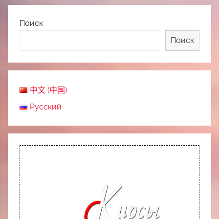
Поиск
Поиск
中文 (中国)
Русский