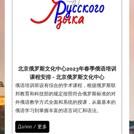
北京俄罗斯文化中心2023年春季俄语培训
课程安排 - 北京俄罗斯文化中心
俄语培训班设有综合的学术课程，根据俄罗斯联
邦教育和科技部的规定按照符合俄罗斯标准的对
外俄语教学方式全面和系统的授课，从最基本的
俄语学习到掌握丰富的语言词汇和语法。
Далее / 更多