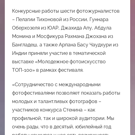
Конкурсные работы шести фотожурналистов
– Пелагии Тихоновой из России, Гуннара
Оберхозеля из ЮАР, Джахида Апу, Абдула
Момина и Мосфикура Рахмана Джохана из
Бангладеш, а также Арпана Басу Чаудхури из
Индии приняли участие в тематической
выставке «Молодежное фотоискусство
ТОП-100» в рамках фестиваля.
«Сотрудничество с международными
фотофестивалями позволяет показать работы
молодых и талантливых фотографов –
участников конкурса Стенина – как
профильной, так и широкой аудитории. Мы
очень рады, что в десятый, юбилейный год