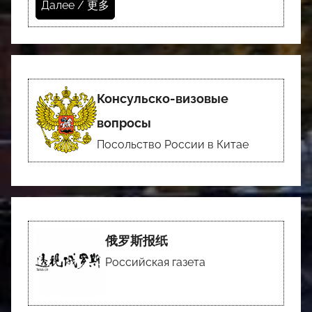
Далее / 更多
Консульско-визовые
вопросы
Посольство России в Китае
俄罗斯报纸
Российская газета