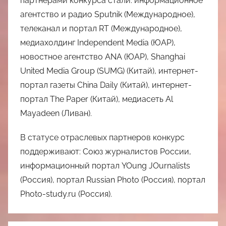
партнерами конкурса стали: информационное
агентство и радио Sputnik (Международное),
телеканал и портал RT (Международное),
медиахолдинг Independent Media (ЮАР),
новостное агентство ANA (ЮАР), Shanghai
United Media Group (SUMG) (Китай), интернет-
портал газеты China Daily (Китай), интернет-
портал The Paper (Китай), медиасеть Al
Mayadeen (Ливан).
В статусе отраслевых партнеров конкурс
поддерживают: Союз журналистов России,
информационный портал YOung JOurnalists
(Россия), портал Russian Photo (Россия), портал
Photo-study.ru (Россия).