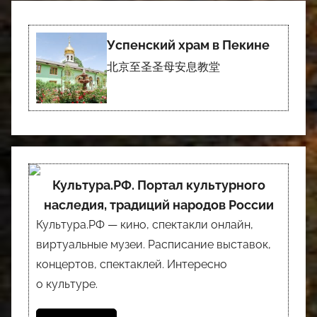
Успенский храм в Пекине
北京至圣圣母安息教堂
Культура.РФ. Портал культурного
наследия, традиций народов России
Культура.РФ — кино, спектакли онлайн,
виртуальные музеи. Расписание выставок,
концертов, спектаклей. Интересно
о культуре.