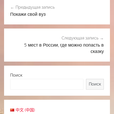
Навигация
Предыдущая запись
по
Покажи свой вуз
записям
Следующая запись
5 мест в России, где можно попасть в
сказку
Поиск
Поиск
中文 (中国)