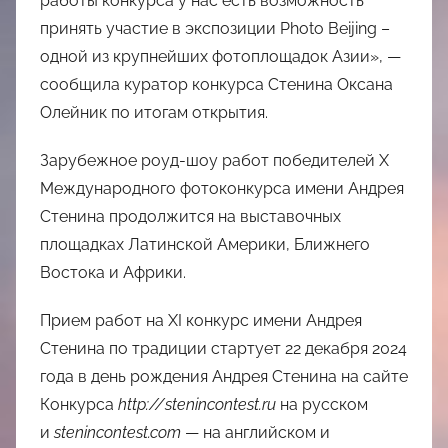
работы конкурса у нас есть возможность
принять участие в экспозиции Photo Beijing –
одной из крупнейших фотоплощадок Азии», —
сообщила куратор конкурса Стенина Оксана
Олейник по итогам открытия.
Зарубежное роуд-шоу работ победителей Х
Международного фотоконкурса имени Андрея
Стенина продолжится на выставочных
площадках Латинской Америки, Ближнего
Востока и Африки.
Прием работ на XI конкурс имени Андрея
Стенина по традиции стартует 22 декабря 2024
года в день рождения Андрея Стенина на сайте
Конкурса
http://stenincontest.ru
на русском
и
stenincontest.com
— на английском и