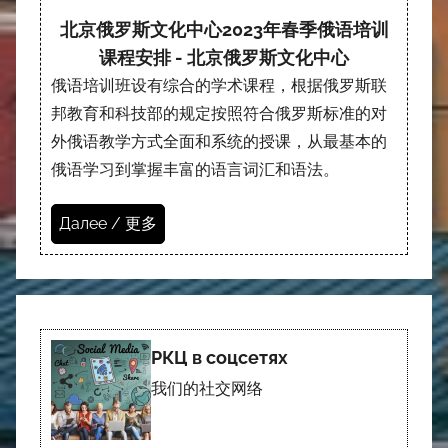
北京俄罗斯文化中心2023年春季俄语培训
课程安排 - 北京俄罗斯文化中心
俄语培训班设有综合的学术课程，根据俄罗斯联
邦教育和科技部的规定按照符合俄罗斯标准的对
外俄语教学方式全面和系统的授课，从最基本的
俄语学习到掌握丰富的语言词汇和语法。
Далее / 更多
РКЦ в соцсетях
我们的社交网络