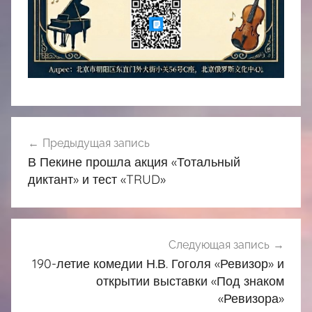
Навигация
Предыдущая запись
по
В Пекине прошла акция «Тотальный
записям
диктант» и тест «TRUD»
Следующая запись
190-летие комедии Н.В. Гоголя «Ревизор» и
открытии выставки «Под знаком
«Ревизора»