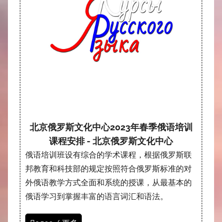
北京俄罗斯文化中心2023年春季俄语培训
课程安排 - 北京俄罗斯文化中心
俄语培训班设有综合的学术课程，根据俄罗斯联
邦教育和科技部的规定按照符合俄罗斯标准的对
外俄语教学方式全面和系统的授课，从最基本的
俄语学习到掌握丰富的语言词汇和语法。