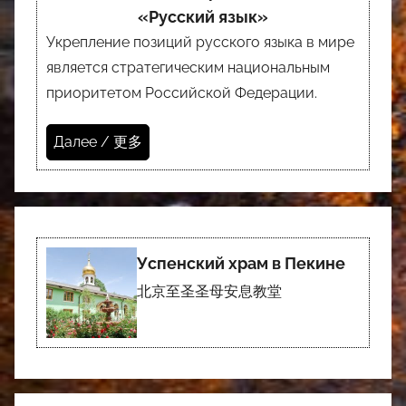
«Русский язык»
Укрепление позиций русского языка в мире
является стратегическим национальным
приоритетом Российской Федерации.
Далее / 更多
Успенский храм в Пекине
北京至圣圣母安息教堂