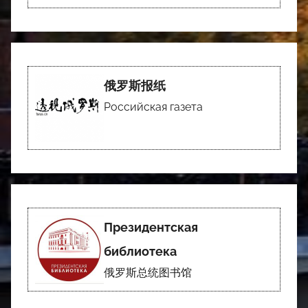
俄罗斯报纸
Российская газета
Президентская
библиотека
俄罗斯总统图书馆