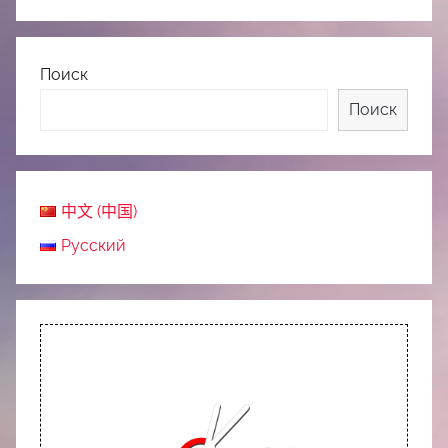
Поиск
Поиск
中文 (中国)
Русский