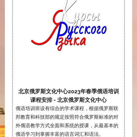
北京俄罗斯文化中心2023年春季俄语培训
课程安排 - 北京俄罗斯文化中心
俄语培训班设有综合的学术课程，根据俄罗斯联
邦教育和科技部的规定按照符合俄罗斯标准的对
外俄语教学方式全面和系统的授课，从最基本的
俄语学习到掌握丰富的语言词汇和语法。