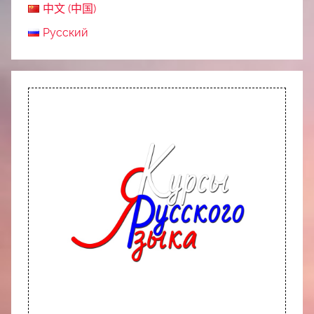
中文 (中国)
Русский