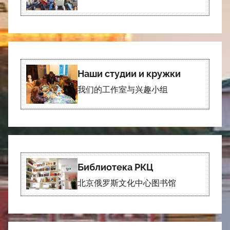
Наши студии и кружки
我们的工作室与兴趣小组
Библиотека РКЦ
北京俄罗斯文化中心图书馆