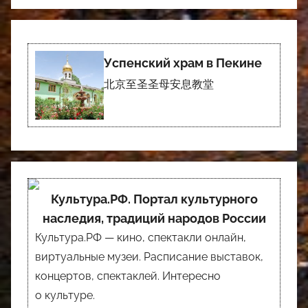
Успенский храм в Пекине
北京至圣圣母安息教堂
Культура.РФ. Портал культурного
наследия, традиций народов России
Культура.РФ — кино, спектакли онлайн,
виртуальные музеи. Расписание выставок,
концертов, спектаклей. Интересно
о культуре.