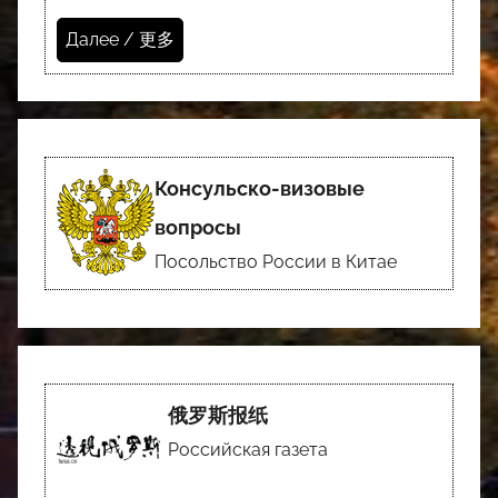
Далее / 更多
Консульско-визовые
вопросы
Посольство России в Китае
俄罗斯报纸
Российская газета