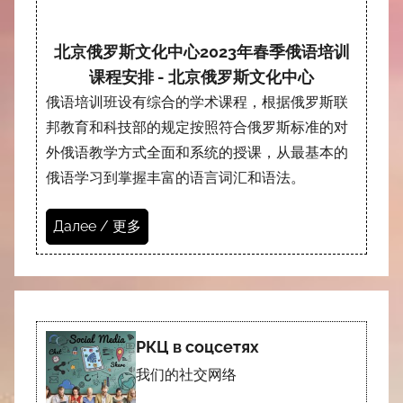
北京俄罗斯文化中心2023年春季俄语培训
课程安排 - 北京俄罗斯文化中心
俄语培训班设有综合的学术课程，根据俄罗斯联
邦教育和科技部的规定按照符合俄罗斯标准的对
外俄语教学方式全面和系统的授课，从最基本的
俄语学习到掌握丰富的语言词汇和语法。
Далее / 更多
РКЦ в соцсетях
我们的社交网络