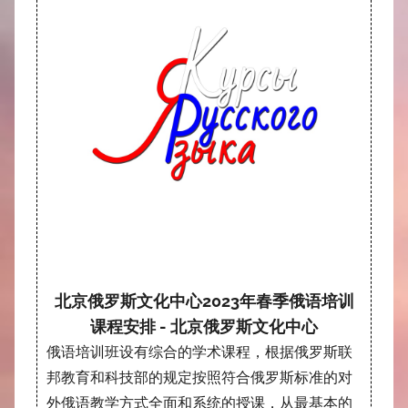
北京俄罗斯文化中心2023年春季俄语培训
课程安排 - 北京俄罗斯文化中心
俄语培训班设有综合的学术课程，根据俄罗斯联
邦教育和科技部的规定按照符合俄罗斯标准的对
外俄语教学方式全面和系统的授课，从最基本的