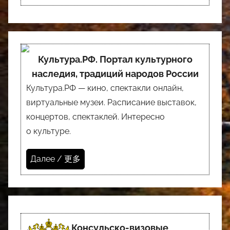
Культура.РФ. Портал культурного
наследия, традиций народов России
Культура.РФ — кино, спектакли онлайн,
виртуальные музеи. Расписание выставок,
концертов, спектаклей. Интересно
о культуре.
Далее / 更多
Консульско-визовые