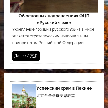
Об основных направлениях ФЦП
«Русский язык»
Укрепление позиций русского языка в мире
является стратегическим национальным
приоритетом Российской Федерации.
Далее / 更多
Успенский храм в Пекине
北京至圣圣母安息教堂