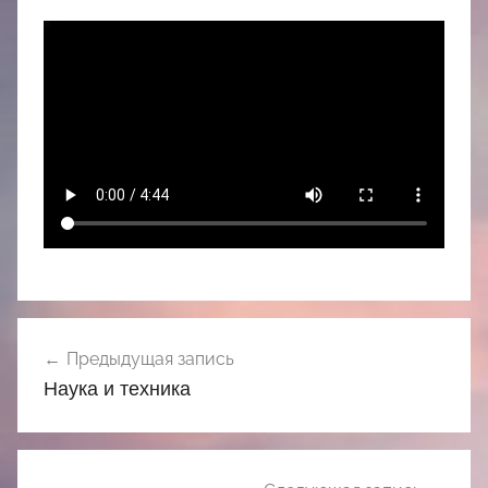
Навигация
Предыдущая запись
по
Наука и техника
записям