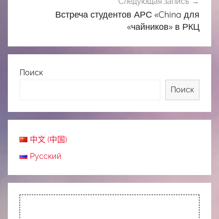
Следующая запись
Встреча студентов АРС «China для
«чайников» в РКЦ
Поиск
Поиск
中文 (中国)
Русский