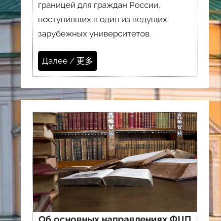
границей для граждан России,
поступивших в один из ведущих
зарубежных университетов.
Далее / 更多
Об основных направлениях ФЦП