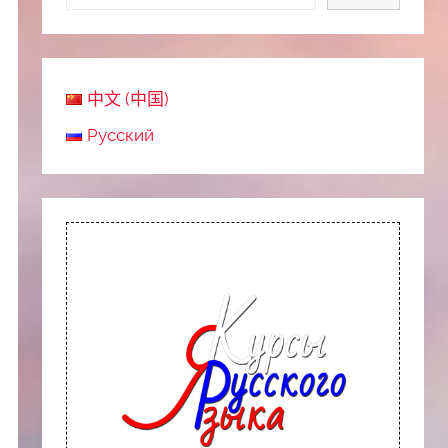
中文 (中国)
Русский