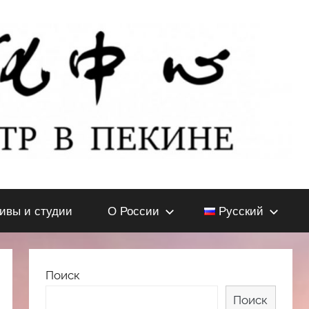
тивы и студии
О России
Русский
Поиск
Поиск