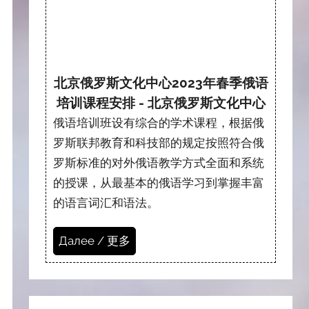
北京俄罗斯文化中心2023年春季俄语
培训课程安排 - 北京俄罗斯文化中心
俄语培训班设有综合的学术课程，根据俄
罗斯联邦教育和科技部的规定按照符合俄
罗斯标准的对外俄语教学方式全面和系统
的授课，从最基本的俄语学习到掌握丰富
的语言词汇和语法。
Далее / 更多