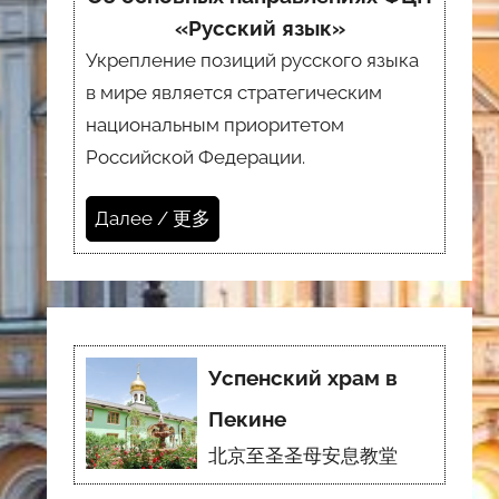
«Русский язык»
Укрепление позиций русского языка
в мире является стратегическим
национальным приоритетом
Российской Федерации.
Далее / 更多
Успенский храм в
Пекине
北京至圣圣母安息教堂