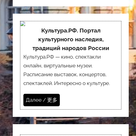
Культура.РФ. Портал
культурного наследия,
традиций народов России
Культура.РФ — кино, спектакли
онлайн, виртуальные музеи.
Расписание выставок, концертов,
спектаклей. Интересно о культуре.
Далее / 更多