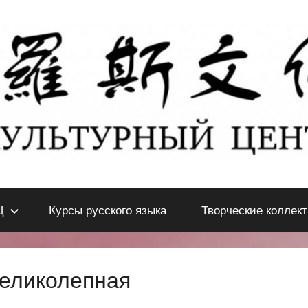
Ц
Курсы русского языка
Творческие коллек
великолепная