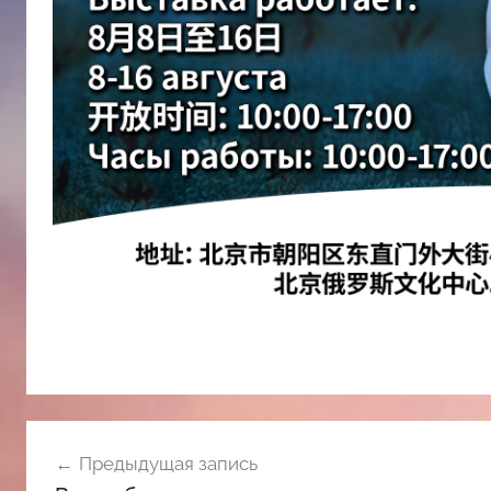
Навигация
Предыдущая запись
по