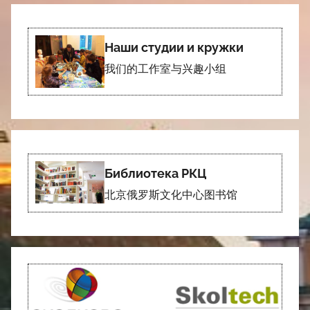
Наши студии и кружки
我们的工作室与兴趣小组
Библиотека РКЦ
北京俄罗斯文化中心图书馆