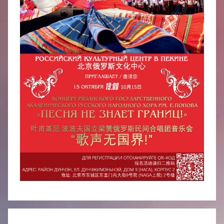
中
心
Навигация