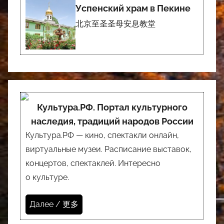
Успенский храм в Пекине
北京至圣圣母安息教堂
Культура.РФ. Портал культурного
наследия, традиций народов России
Культура.РФ — кино, спектакли онлайн,
виртуальные музеи. Расписание выставок,
концертов, спектаклей. Интересно
о культуре.
Далее / 更多