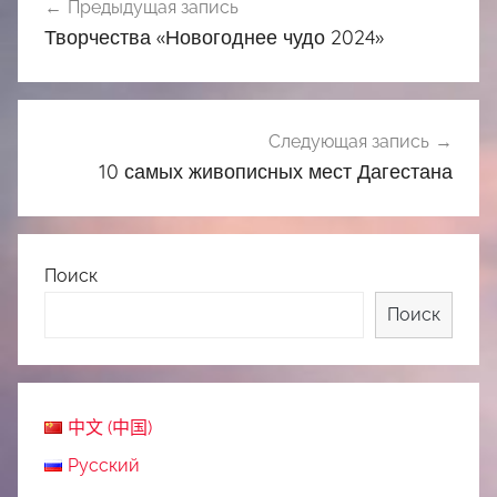
Предыдущая запись
по
Творчества «Новогоднее чудо 2024»
записям
Следующая запись
10 самых живописных мест Дагестана
Поиск
Поиск
中文 (中国)
Русский