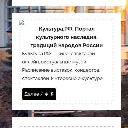
Культура.РФ. Портал
культурного наследия,
традиций народов России
Культура.РФ — кино, спектакли
онлайн, виртуальные музеи.
Расписание выставок, концертов,
спектаклей. Интересно о культуре.
Далее / 更多