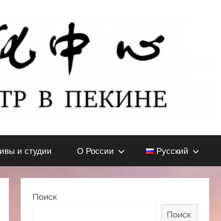
тивы и студии
О России
Русский
Поиск
Поиск