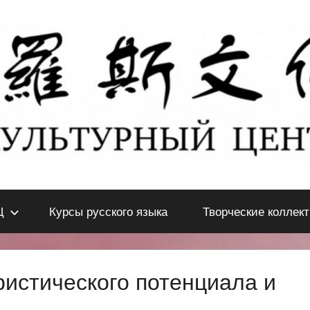
Ц
Курсы русского языка
Творческие коллек
ристического потенциала и