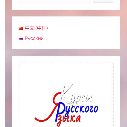
中文 (中国)
Русский