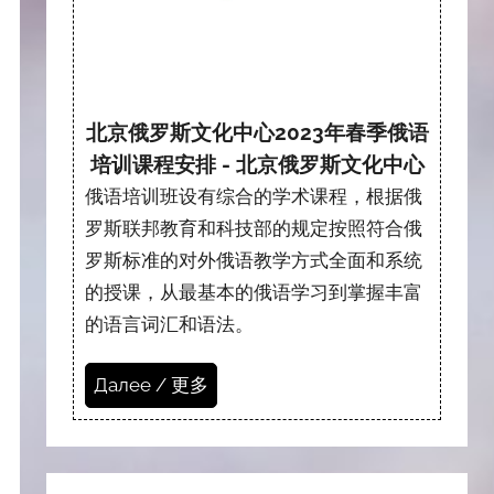
北京俄罗斯文化中心2023年春季俄语
培训课程安排 - 北京俄罗斯文化中心
俄语培训班设有综合的学术课程，根据俄
罗斯联邦教育和科技部的规定按照符合俄
罗斯标准的对外俄语教学方式全面和系统
的授课，从最基本的俄语学习到掌握丰富
的语言词汇和语法。
Далее / 更多