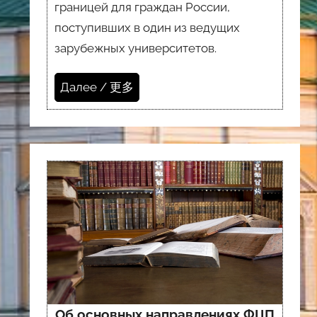
границей для граждан России,
поступивших в один из ведущих
зарубежных университетов.
Далее / 更多
Об основных направлениях ФЦП