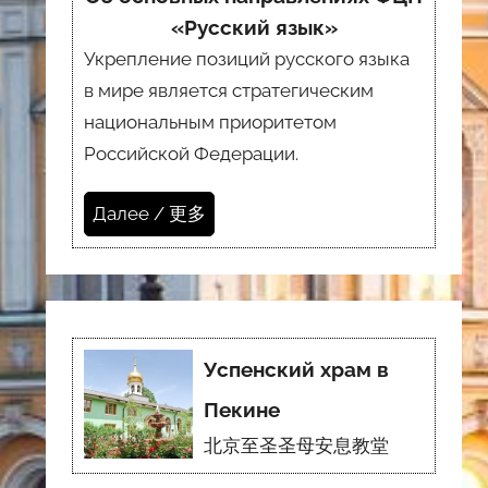
«Русский язык»
Укрепление позиций русского языка
в мире является стратегическим
национальным приоритетом
Российской Федерации.
Далее / 更多
Успенский храм в
Пекине
北京至圣圣母安息教堂