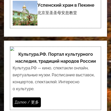
Успенский храм в Пекине
北京至圣圣母安息教堂
Культура.РФ. Портал культурного
наследия, традиций народов России
Культура.РФ — кино, спектакли онлайн,
виртуальные музеи. Расписание выставок,
концертов, спектаклей. Интересно
о культуре.
Далее / 更多