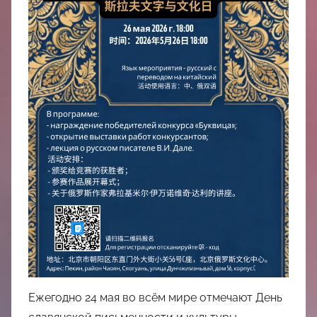
中
心
Ежегодно 24 мая во всём мире отмечают День