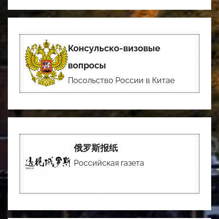
Консульско-визовые
вопросы
Посольство России в Китае
俄罗斯报纸
Российская газета