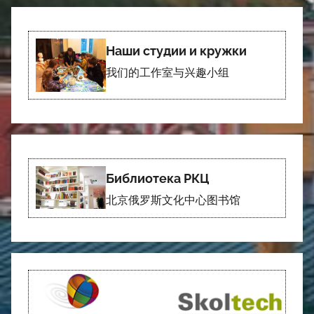
Наши студии и кружки
我们的工作室与兴趣小组
Библиотека РКЦ
北京俄罗斯文化中心图书馆