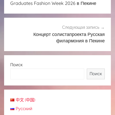
записям
Graduates Fashion Week 2026 в Пекине
Следующая запись
Концерт солистапроекта Русская
филармония в Пекине
Поиск
Поиск
中文 (中国)
Русский