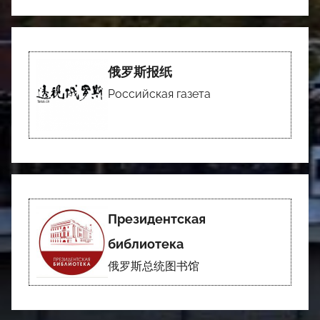
俄罗斯报纸
Российская газета
Президентская
библиотека
俄罗斯总统图书馆