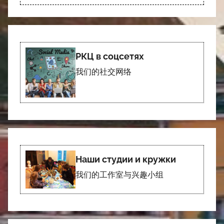
РКЦ в соцсетях
我们的社交网络
Наши студии и кружки
我们的工作室与兴趣小组