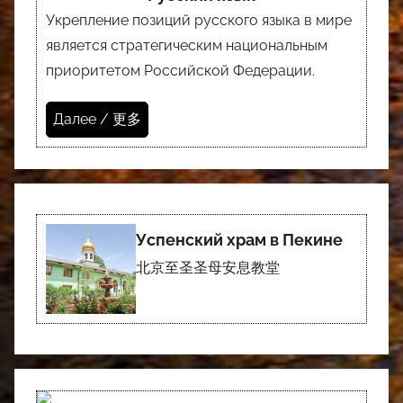
Укрепление позиций русского языка в мире
является стратегическим национальным
приоритетом Российской Федерации.
Далее / 更多
Успенский храм в Пекине
北京至圣圣母安息教堂