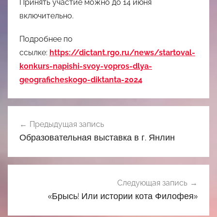
Принять участие можно до 14 июня
включительно.
Подробнее по
ссылке:
https://dictant.rgo.ru/news/startoval-
konkurs-napishi-svoy-vopros-dlya-
geograficheskogo-diktanta-2024
Навигация
Предыдущая запись
по
Образовательная выставка в г. Янлин
записям
Следующая запись
«Брысь! Или истории кота Филофея»