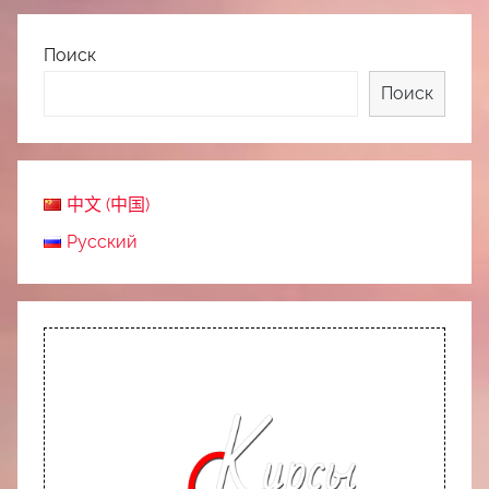
Поиск
Поиск
中文 (中国)
Русский