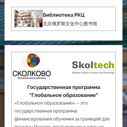
Библиотека РКЦ
北京俄罗斯文化中心图书馆
Государственная программа
”Глобальное образование”
«Глобальное образование» – это
государственная программа
финансирования обучения за границей для
граждан России, поступивших в один из