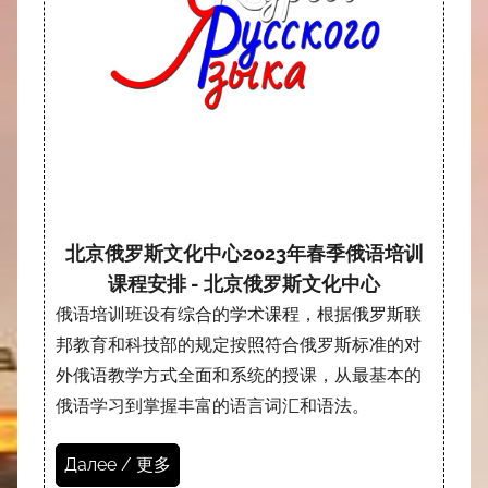
北京俄罗斯文化中心2023年春季俄语培训
课程安排 - 北京俄罗斯文化中心
俄语培训班设有综合的学术课程，根据俄罗斯联
邦教育和科技部的规定按照符合俄罗斯标准的对
外俄语教学方式全面和系统的授课，从最基本的
俄语学习到掌握丰富的语言词汇和语法。
Далее / 更多