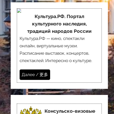
Культура.РФ. Портал
культурного наследия,
традиций народов России
Культура.РФ — кино, спектакли
онлайн, виртуальные музеи.
Расписание выставок, концертов,
спектаклей. Интересно о культуре.
Далее / 更多
Консульско-визовые