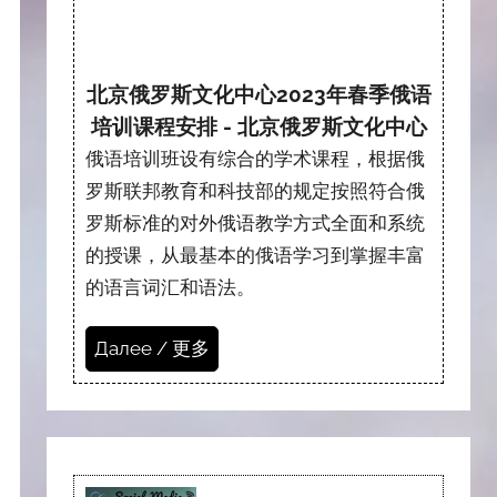
北京俄罗斯文化中心2023年春季俄语
培训课程安排 - 北京俄罗斯文化中心
俄语培训班设有综合的学术课程，根据俄
罗斯联邦教育和科技部的规定按照符合俄
罗斯标准的对外俄语教学方式全面和系统
的授课，从最基本的俄语学习到掌握丰富
的语言词汇和语法。
Далее / 更多