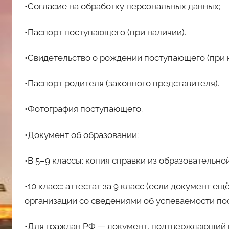
•Согласие на обработку персональных данных;
•Паспорт поступающего (при наличии).
•Свидетельство о рождении поступающего (при 
•Паспорт родителя (законного представителя).
•Фотография поступающего.
•Документ об образовании:
•В 5–9 классы: копия справки из образовательн
•10 класс: аттестат за 9 класс (если документ е
организации со сведениями об успеваемости по
•Для граждан РФ — документ, подтверждающий 