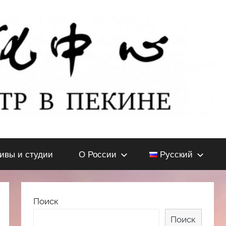
тивы и студии
О России
Русский
Поиск
Поиск