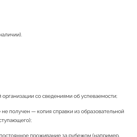
наличии).
ой организации со сведениями об успеваемости;
щё не получен — копия справки из образовательной
ступающего);
постоянное проживание за рубежом (например,