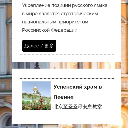
Укрепление позиций русского языка
в мире является стратегическим
национальным приоритетом
Российской Федерации.
Далее / 更多
Успенский храм в
Пекине
北京至圣圣母安息教堂