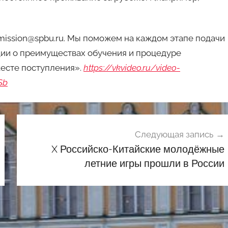
mission@spbu.ru. Мы поможем на каждом этапе подачи
ии о преимуществах обучения и процедуре
есте поступления».
https://vkvideo.ru/video-
Sb
Следующая запись
X Российско-Китайские молодёжные
летние игры прошли в России