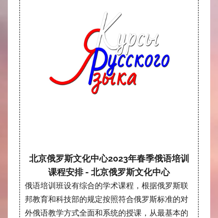
北京俄罗斯文化中心2023年春季俄语培训
课程安排 - 北京俄罗斯文化中心
俄语培训班设有综合的学术课程，根据俄罗斯联
邦教育和科技部的规定按照符合俄罗斯标准的对
外俄语教学方式全面和系统的授课，从最基本的