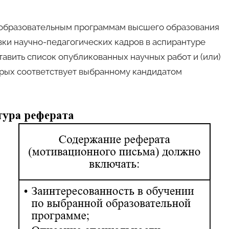
 образовательным программам высшего образования
ки научно-педагогических кадров в аспирантуре
авить список опубликованных научных работ и (или)
орых соответствует выбранному кандидатом