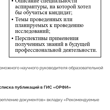
зможного научного руководителя образовательной
и списка публикаций в ГИС «ОРФИ»
крепление документов» вкладку «Рекомендуемые