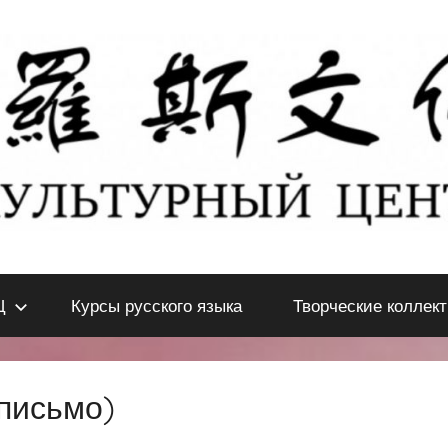
Ц
Курсы русского языка
Творческие коллек
письмо)