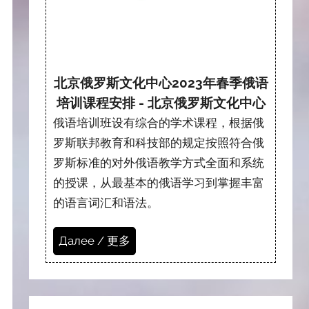
北京俄罗斯文化中心2023年春季俄语
培训课程安排 - 北京俄罗斯文化中心
俄语培训班设有综合的学术课程，根据俄
罗斯联邦教育和科技部的规定按照符合俄
罗斯标准的对外俄语教学方式全面和系统
的授课，从最基本的俄语学习到掌握丰富
的语言词汇和语法。
Далее / 更多