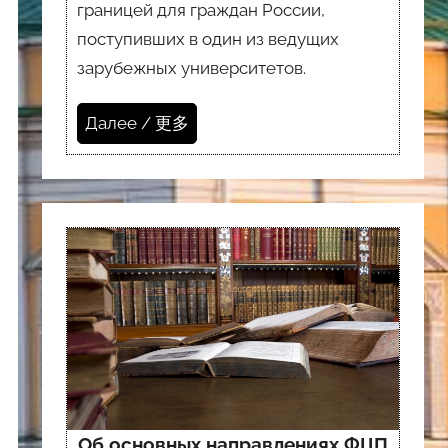
границей для граждан России,
поступивших в один из ведущих
зарубежных университетов.
Далее / 更多
Об основных направлениях ФЦП