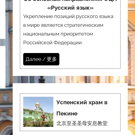
«Русский язык»
Укрепление позиций русского языка
в мире является стратегическим
национальным приоритетом
Российской Федерации.
Далее / 更多
Успенский храм в
Пекине
北京至圣圣母安息教堂