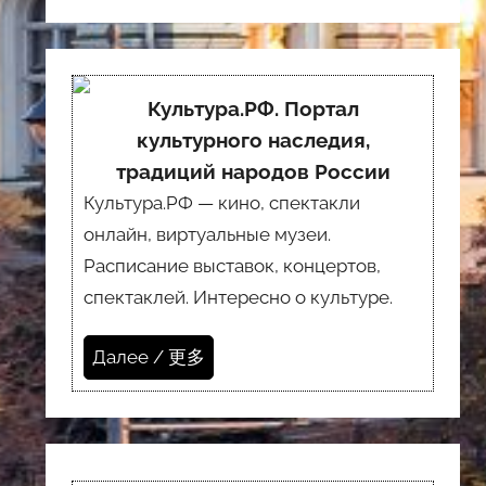
Культура.РФ. Портал
культурного наследия,
традиций народов России
Культура.РФ — кино, спектакли
онлайн, виртуальные музеи.
Расписание выставок, концертов,
спектаклей. Интересно о культуре.
Далее / 更多