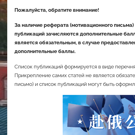
Пожалуйста, обратите внимание!
За наличие реферата (мотивационного письма)
публикаций зачисляются дополнительные балл
является обязательным, в случае предоставле
дополнительные баллы.
Список публикаций формируется в виде перечня
Прикрепление самих статей не является обязат
письмо) и список публикаций могут быть оформл