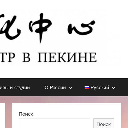
тивы и студии
О России
Русский
Поиск
Поиск