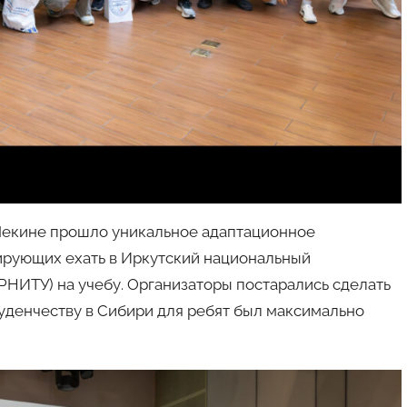
 Пекине прошло уникальное адаптационное
ирующих ехать в Иркутский национальный
РНИТУ) на учебу. Организаторы постарались сделать
туденчеству в Сибири для ребят был максимально