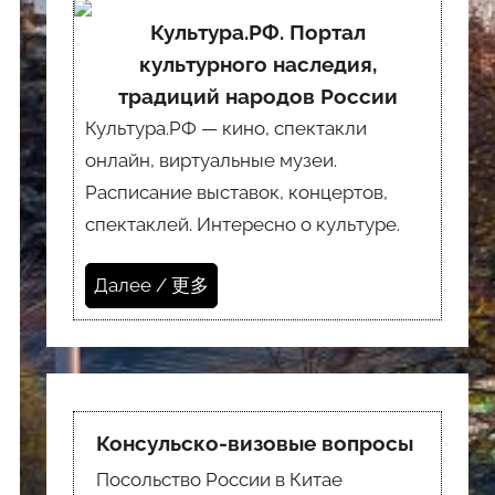
Культура.РФ. Портал
культурного наследия,
традиций народов России
Культура.РФ — кино, спектакли
онлайн, виртуальные музеи.
Расписание выставок, концертов,
спектаклей. Интересно о культуре.
Далее / 更多
Консульско-визовые вопросы
Посольство России в Китае