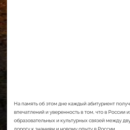
На память об этом дне каждый абитуриент получ
впечатлений и уверенность в том, что в России
образовательных и культурных связей между дв
дорогу к знаниям и новому опыту в России.