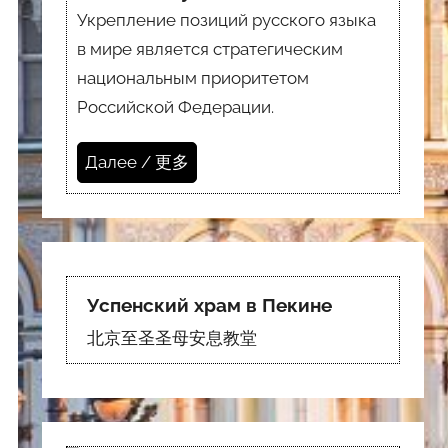
Укрепление позиций русского языка
в мире является стратегическим
национальным приоритетом
Российской Федерации.
Далее / 更多
Успенский храм в Пекине
北京至圣圣母安息教堂