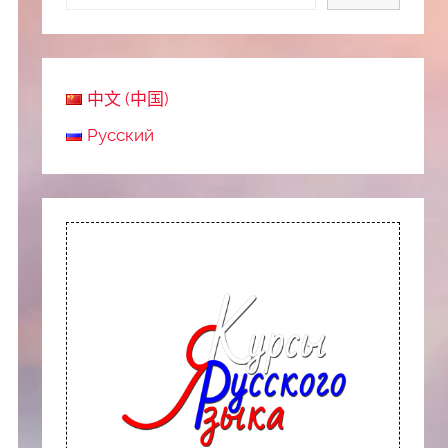
中文 (中国)
Русский