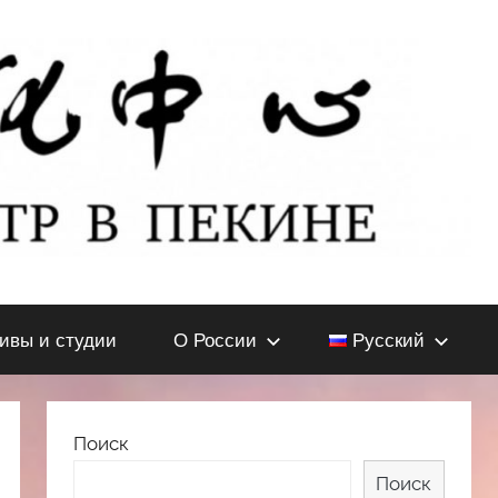
тивы и студии
О России
Русский
Поиск
Поиск