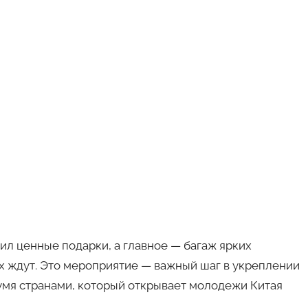
ил ценные подарки, а главное — багаж ярких
 их ждут. Это мероприятие — важный шаг в укреплении
умя странами, который открывает молодежи Китая