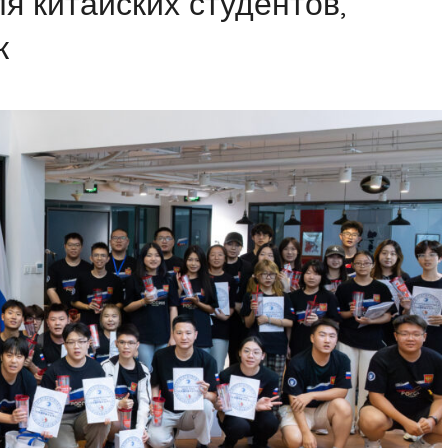
я китайских студентов,
к