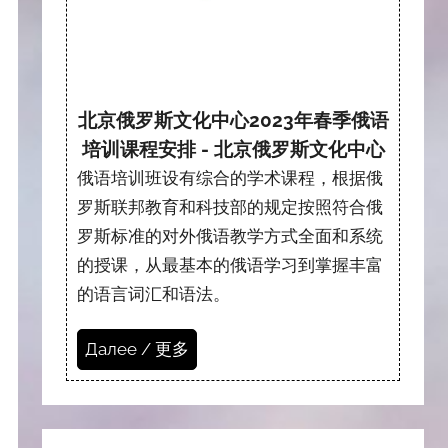
北京俄罗斯文化中心2023年春季俄语
培训课程安排 - 北京俄罗斯文化中心
俄语培训班设有综合的学术课程，根据俄
罗斯联邦教育和科技部的规定按照符合俄
罗斯标准的对外俄语教学方式全面和系统
的授课，从最基本的俄语学习到掌握丰富
的语言词汇和语法。
Далее / 更多