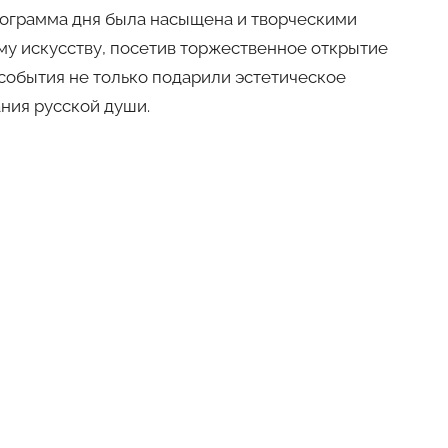
Программа дня была насыщена и творческими
му искусству, посетив торжественное открытие
 события не только подарили эстетическое
ния русской души.