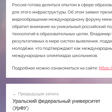
Россия готова делиться опытом в сфере образо
для этого инфраструктуры. Об этом заявил през
видеообращении международному форуму минис
обратил внимание на уникальный российский п
технологий в образовательных целях. Владимир 
результативных в мире систем выявления, подде
молодёжи, что подтверждают как международные
международных олимпиадах школьников.
Подробнее можно ознакомиться на сайте:
https:
Навигация
Предыдущая запись
по
Уральский федеральный университет
записям
(УрФУ)