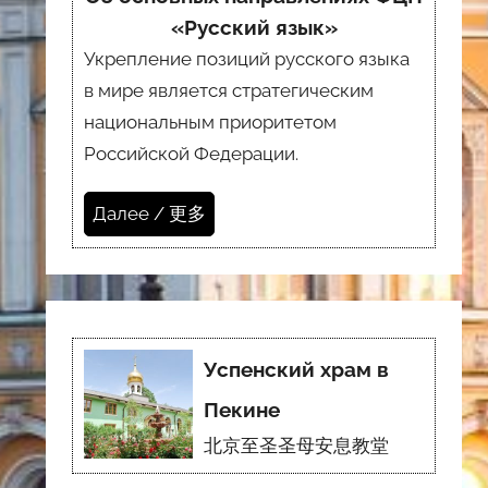
«Русский язык»
Укрепление позиций русского языка
в мире является стратегическим
национальным приоритетом
Российской Федерации.
Далее / 更多
Успенский храм в
Пекине
北京至圣圣母安息教堂