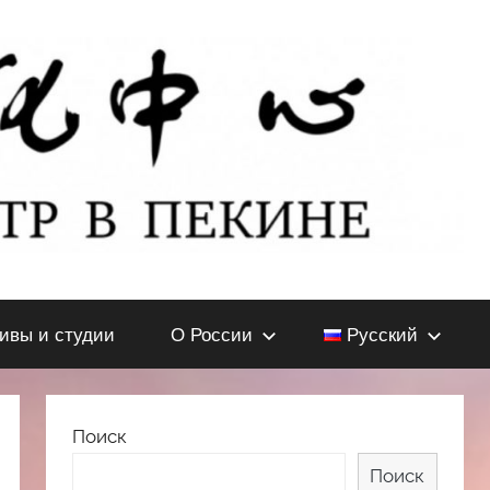
тивы и студии
О России
Русский
Поиск
Поиск