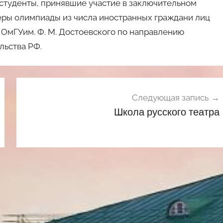
е студенты, принявшие участие в заключительном
зёры олимпиады из числа иностранных граждани лиц
у ОмГУим. Ф. М. Достоевского по направлению
льства РФ.
Следующая запись
Школа русского театра