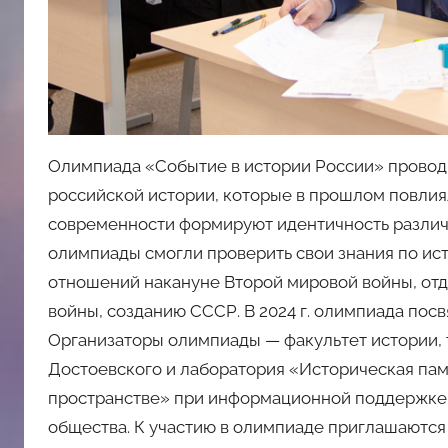
Олимпиада «Событие в истории России» проводи
российской истории, которые в прошлом повлиял
современности формируют идентичность различн
олимпиады смогли проверить свои знания по ист
отношений накануне Второй мировой войны, от
войны, созданию СССР. В 2024 г. олимпиада пос
Организаторы олимпиады — факультет истории, 
Достоевского и лаборатория «Историческая пам
пространстве» при информационной поддержке
общества. К участию в олимпиаде приглашаются