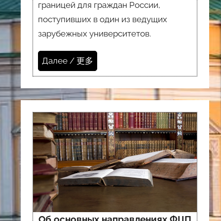
границей для граждан России,
поступивших в один из ведущих
зарубежных университетов.
Далее / 更多
Об основных направлениях ФЦП