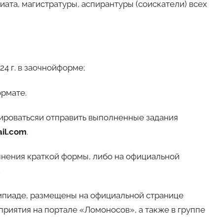
иата, магистратуры, аспирантуры (соискатели) всех
24 г. в заочнойформе;
ормате.
ироватьсяи отправить выполненные задания
il.com
.
лнения краткой формы, либо на официальной
.
мпиаде, размещены на официальной странице
приятия на портале «Ломоносов», а также в группе