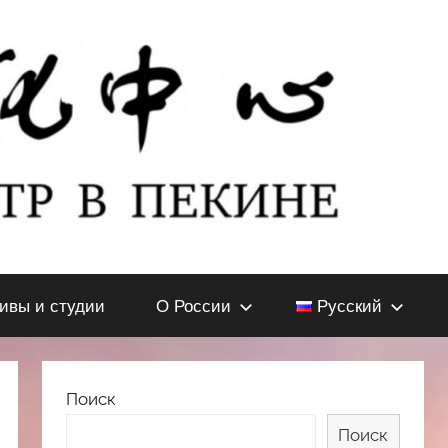
тивы и студии
О России
Русский
Поиск
Поиск