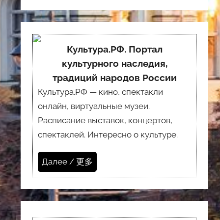
Культура.РФ. Портал
культурного наследия,
традиций народов России
Культура.РФ — кино, спектакли
онлайн, виртуальные музеи.
Расписание выставок, концертов,
спектаклей. Интересно о культуре.
Далее / 更多