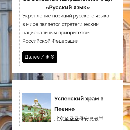
«Русский язык»
Укрепление позиций русского языка
в мире является стратегическим
национальным приоритетом
Российской Федерации.
Далее / 更多
Успенский храм в
Пекине
北京至圣圣母安息教堂