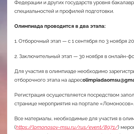
Федерации и других государств уровня бакалавр
специальностей и профилей подготовки.
Олимпиада проводится в два этапа:
1. Отборочный этап — с 1 сентября по 3 ноября 20
2. Заключительный этап — 30 ноября в онлайн-ф
Для участия в олимпиаде необходимо зарегистр
отборочного этапа на адрес
olimpiadaomsu@gma
Регистрация осуществляется посредством запо
странице мероприятия на портале «Ломоносов»
Все материалы, необходимые для участия в оли
(
https://lomonosov-msu.ru/rus/event/8971/
) меро