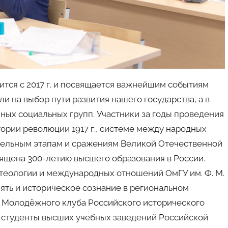
тся с 2017 г. и посвящается важнейшим событиям
и на выбор пути развития нашего государства, а в
ых социальных групп. Участники за годы проведения
ории революции 1917 г., системе между народных
дельным этапам и сражениям Великой Отечественной
вящена 300-летию высшего образования в России.
теологии и международных отношений ОмГУ им. Ф. М.
ять и историческое сознание в региональном
 Молодёжного клуба Российского исторического
 студенты высших учебных заведений Российской