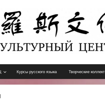
Ц
Курсы русского языка
Творческие коллек
и