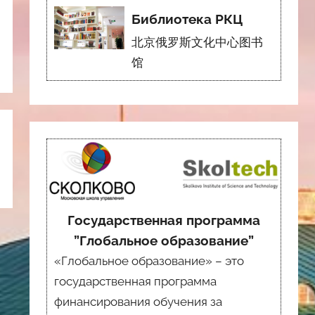
Библиотека РКЦ
北京俄罗斯文化中心图书
馆
Государственная программа
”Глобальное образование”
«Глобальное образование» – это
государственная программа
финансирования обучения за