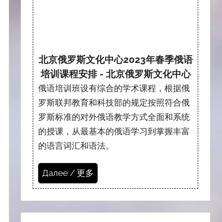
北京俄罗斯文化中心2023年春季俄语
培训课程安排 - 北京俄罗斯文化中心
俄语培训班设有综合的学术课程，根据俄
罗斯联邦教育和科技部的规定按照符合俄
罗斯标准的对外俄语教学方式全面和系统
的授课，从最基本的俄语学习到掌握丰富
的语言词汇和语法。
Далее / 更多