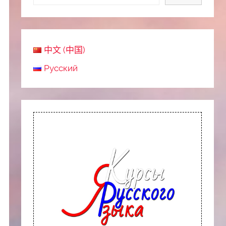
中文 (中国)
Русский