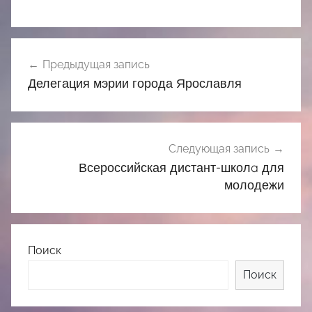
Навигация
Предыдущая запись
по
Делегация мэрии города Ярославля
записям
Следующая запись
Всероссийская дистант-школa для
молодежи
Поиск
Поиск