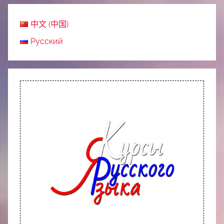
中文 (中国)
Русский