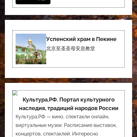
Успенский храм в Пекине
北京至圣圣母安息教堂
Культура.РФ. Портал культурного
наследия, традиций народов России
Культура.РФ — кино, спектакли онлайн,
виртуальные музеи. Расписание выставок,
концертов, спектаклей. Интересно