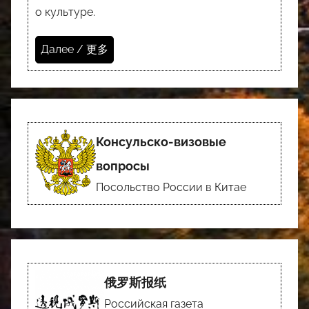
о культуре.
Далее / 更多
Консульско-визовые
вопросы
Посольство России в Китае
俄罗斯报纸
Российская газета