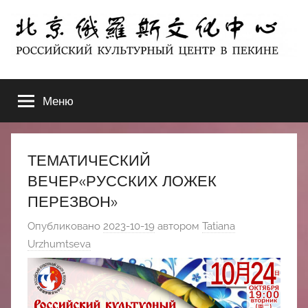
Перейти
к
содержимому
北
РОССИЙСКИЙ
КУЛЬТУРНЫЙ
Меню
京
ЦЕНТР
В
ПЕКИНЕ
俄
ТЕМАТИЧЕСКИЙ
罗
ВЕЧЕР«РУССКИХ ЛОЖЕК
ПЕРЕЗВОН»
斯
Опубликовано
2023-10-19
автором
Tatiana
文
Urzhumtseva
化