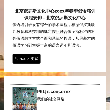
北京俄罗斯文化中心2023年春季俄语培训
课程安排 - 北京俄罗斯文化中心
俄语培训班设有综合的学术课程，根据俄罗斯联
邦教育和科技部的规定按照符合俄罗斯标准的对
外俄语教学方式全面和系统的授课，从最基本的
俄语学习到掌握丰富的语言词汇和语法。
Далее / 更多
РКЦ в соцсетях
我们的社交网络