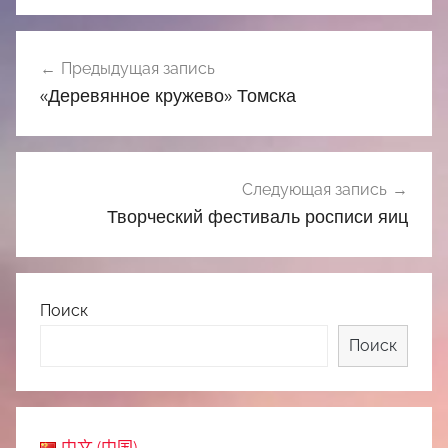
Навигация
Предыдущая запись
по
«Деревянное кружево» Томска
записям
Следующая запись
Творческий фестиваль росписи яиц
Поиск
Поиск
中文 (中国)