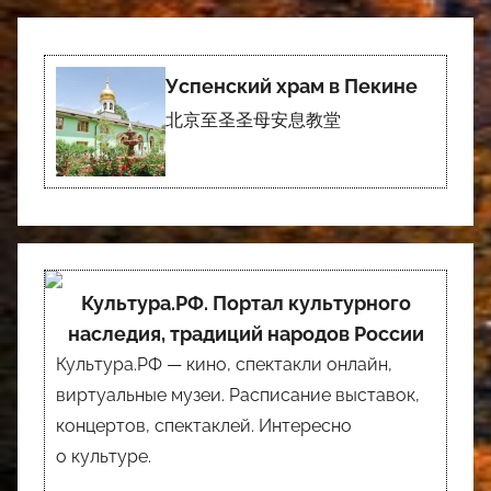
Успенский храм в Пекине
北京至圣圣母安息教堂
Культура.РФ. Портал культурного
наследия, традиций народов России
Культура.РФ — кино, спектакли онлайн,
виртуальные музеи. Расписание выставок,
концертов, спектаклей. Интересно
о культуре.