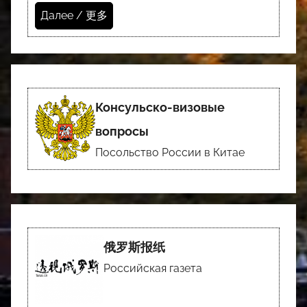
Далее / 更多
Консульско-визовые
вопросы
Посольство России в Китае
俄罗斯报纸
Российская газета