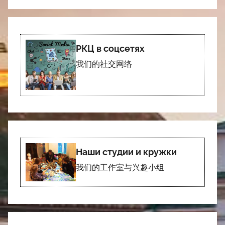
РКЦ в соцсетях
我们的社交网络
Наши студии и кружки
我们的工作室与兴趣小组