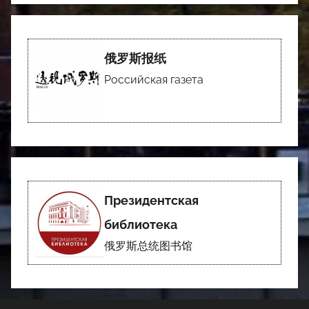
俄罗斯报纸
Российская газета
Президентская
библиотека
俄罗斯总统图书馆