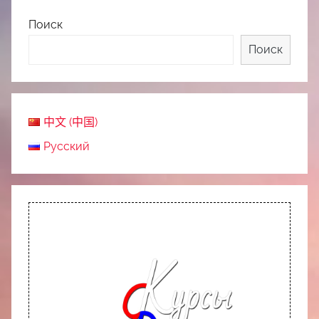
Поиск
Поиск
中文 (中国)
Русский