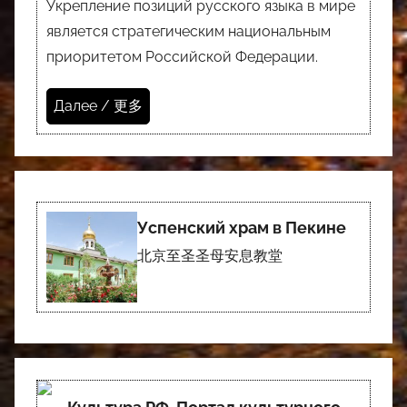
Укрепление позиций русского языка в мире
является стратегическим национальным
приоритетом Российской Федерации.
Далее / 更多
Успенский храм в Пекине
北京至圣圣母安息教堂