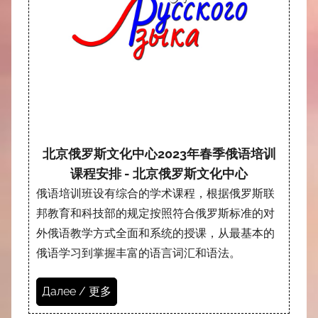
北京俄罗斯文化中心2023年春季俄语培训
课程安排 - 北京俄罗斯文化中心
俄语培训班设有综合的学术课程，根据俄罗斯联
邦教育和科技部的规定按照符合俄罗斯标准的对
外俄语教学方式全面和系统的授课，从最基本的
俄语学习到掌握丰富的语言词汇和语法。
Далее / 更多