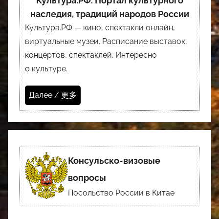
Культура.РФ. Портал культурного
наследия, традиций народов России
Культура.РФ — кино, спектакли онлайн,
виртуальные музеи. Расписание выставок,
концертов, спектаклей. Интересно
о культуре.
Далее / 更多
Консульско-визовые
вопросы
Посольство России в Китае