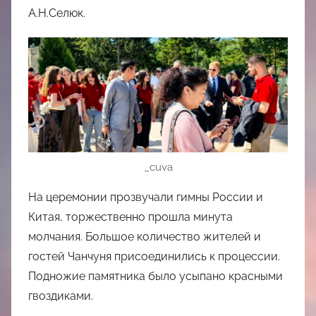
А.Н.Селюк.
_cuva
На церемонии прозвучали гимны России и
Китая, торжественно прошла минута
молчания. Большое количество жителей и
гостей Чанчуня присоединились к процессии.
Подножие памятника было усыпано красными
гвоздиками.