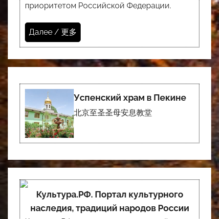
приоритетом Российской Федерации.
Далее / 更多
Успенский храм в Пекине
北京至圣圣母安息教堂
Культура.РФ. Портал культурного
наследия, традиций народов России