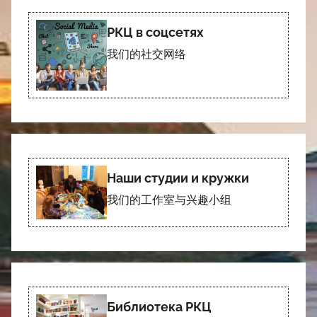
РКЦ в соцсетях
我们的社交网络
Наши студии и кружки
我们的工作室与兴趣小组
Библиотека РКЦ