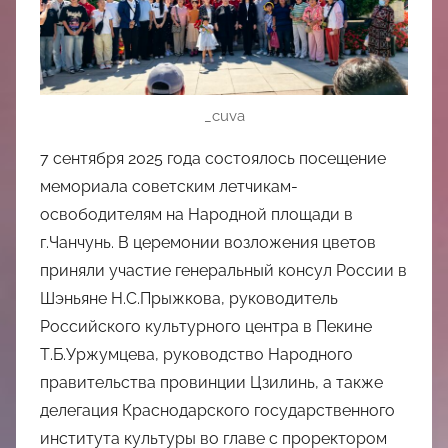
中
心
_cuva
7 сентября 2025 года состоялось посещение
мемориала советским летчикам-
освободителям на Народной площади в
г.Чанчунь. В церемонии возложения цветов
приняли участие генеральный консул России в
Шэньяне Н.С.Прыжкова, руководитель
Российского культурного центра в Пекине
Т.Б.Уржумцева, руководство Народного
правительства провинции Цзилинь, а также
делегация Краснодарского государственного
института культуры во главе с проректором