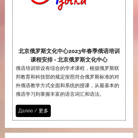
北京俄罗斯文化中心2023年春季俄语培训
课程安排 - 北京俄罗斯文化中心
俄语培训班设有综合的学术课程，根据俄罗斯联
邦教育和科技部的规定按照符合俄罗斯标准的对
外俄语教学方式全面和系统的授课，从最基本的
俄语学习到掌握丰富的语言词汇和语法。
Далее / 更多