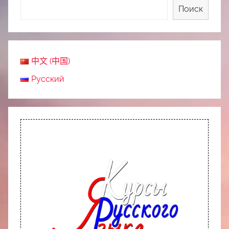
Поиск
中文 (中国)
Русский