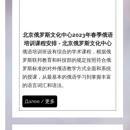
北京俄罗斯文化中心2023年春季俄语
培训课程安排 - 北京俄罗斯文化中心
俄语培训班设有综合的学术课程，根据俄
罗斯联邦教育和科技部的规定按照符合俄
罗斯标准的对外俄语教学方式全面和系统
的授课，从最基本的俄语学习到掌握丰富
的语言词汇和语法。
Далее / 更多