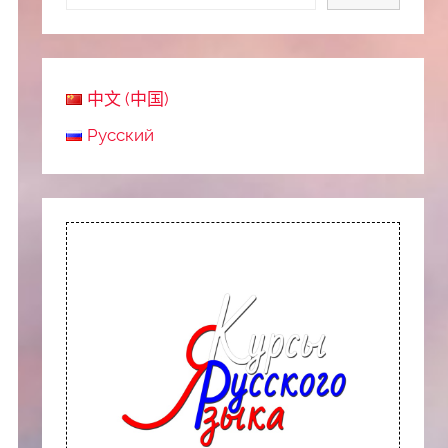
中文 (中国)
Русский