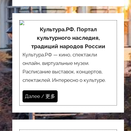
Культура.РФ. Портал
культурного наследия,
традиций народов России
Культура.РФ — кино, спектакли
онлайн, виртуальные музеи.
Расписание выставок, концертов,
спектаклей. Интересно о культуре.
Далее / 更多