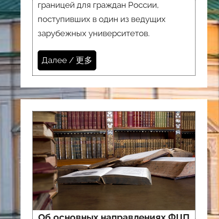
границей для граждан России,
поступивших в один из ведущих
зарубежных университетов.
Далее / 更多
Об основных направлениях ФЦП