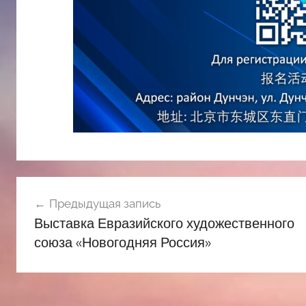
Навигация
Предыдущая запись
по
Выставка Евразийского художественного
записям
союза «Новогодняя Россия»