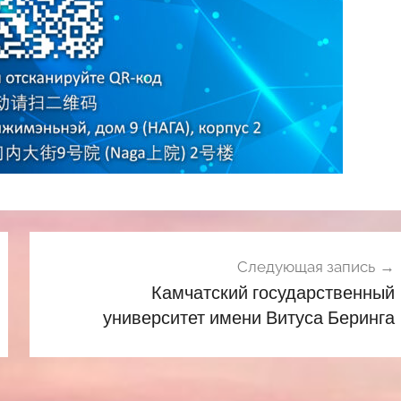
Следующая запись
Камчатский государственный
университет имени Витуса Беринга