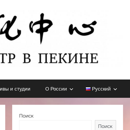
тивы и студии
О России
Русский
Поиск
Поиск