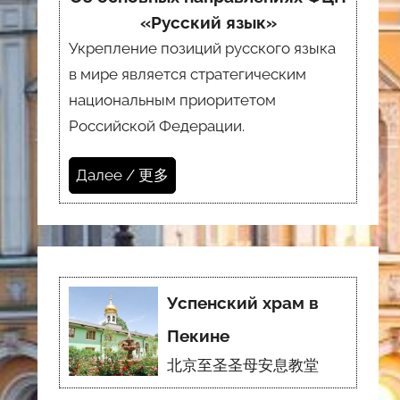
«Русский язык»
Укрепление позиций русского языка
в мире является стратегическим
национальным приоритетом
Российской Федерации.
Далее / 更多
Успенский храм в
Пекине
北京至圣圣母安息教堂