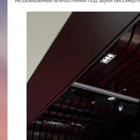
незабываемые впечатления под звуки бессмерт