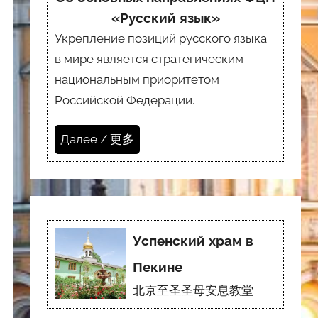
«Русский язык»
Укрепление позиций русского языка
в мире является стратегическим
национальным приоритетом
Российской Федерации.
Далее / 更多
Успенский храм в
Пекине
北京至圣圣母安息教堂