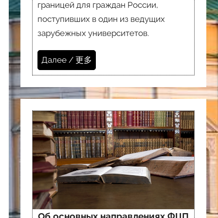
границей для граждан России,
поступивших в один из ведущих
зарубежных университетов.
Далее / 更多
Об основных направлениях ФЦП