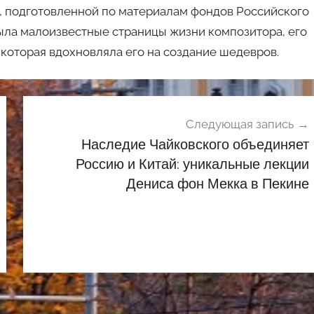
», подготовленной по материалам фондов Российского
ыла малоизвестные страницы жизни композитора, его
 которая вдохновляла его на создание шедевров.
Следующая запись
Наследие Чайковского объединяет
Россию и Китай: уникальные лекции
Дениса фон Мекка в Пекине