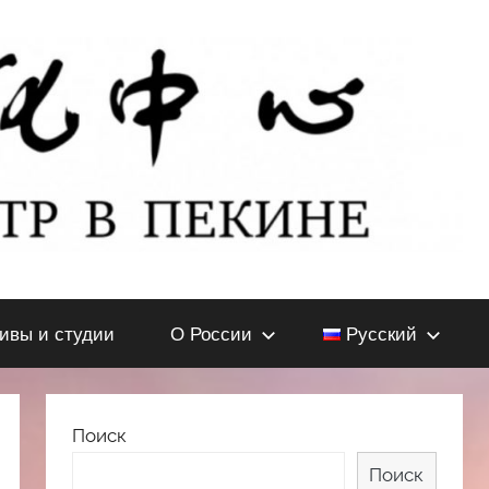
тивы и студии
О России
Русский
Поиск
Поиск