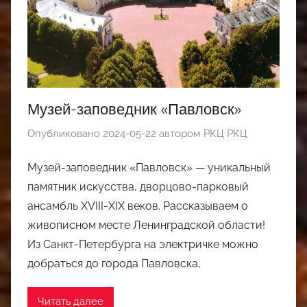
Музей-заповедник «Павловск»
Опубликовано
2024-05-22
автором
РКЦ РКЦ
Музей-заповедник «Павловск» — уникальный
памятник искусства, дворцово-парковый
ансамбль XVIII-XIX веков. Рассказываем о
живописном месте Ленинградской области!
Из Санкт-Петербурга на электричке можно
добраться до города Павловска,
Читать далее