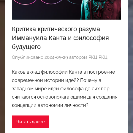
Критика критического разума
Иммануила Канта и философия
будущего
Опубликовано
2024-05-29
автором
РКЦ РКЦ
Каков вклад философии Канта в построение
современной истории идей? Почему в
западном мире идеи философа до сих пор
считаются основополагающими для создания
концепции автономии личности?
Читать далее