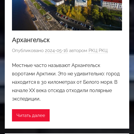
Архангельск
Опубликовано
2024-05-16
автором
РКЦ РКЦ
Местные часто называют Архангельск
воротами Арктики. Это не удивительно: город
находится в 30 километрах от Белого моря. В
начале XX века отсюда отходили полярные
экспедиции,
Читать далее