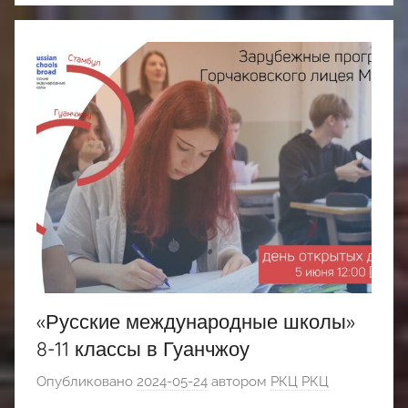
«Русские международные школы»
8-11 классы в Гуанчжоу
Опубликовано
2024-05-24
автором
РКЦ РКЦ