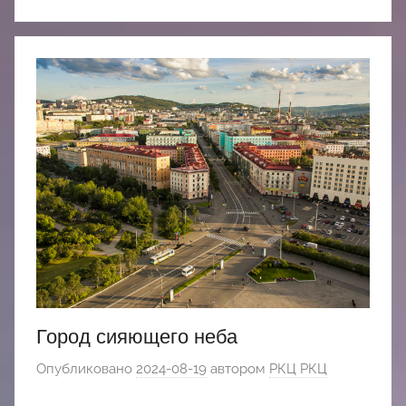
Город сияющего неба
Опубликовано
2024-08-19
автором
РКЦ РКЦ