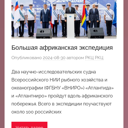
中
心
Большая африканская экспедиция
Опубликовано
2024-08-30
автором
РКЦ РКЦ
Два научно-исследовательских судна
Всероссийского НИИ рыбного хозяйства и
океанографии (ФГБНУ «ВНИРО») «Атлантида»
и «Атлантниро» пройдут вдоль африканского
побережья. Всего в экспедиции поучаствуют
около 100 российских
Читать далее