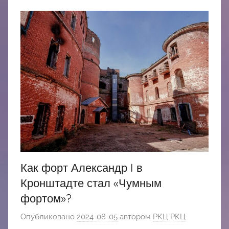
Как форт Александр I в
Кронштадте стал «Чумным
фортом»?
Опубликовано
2024-08-05
автором
РКЦ РКЦ