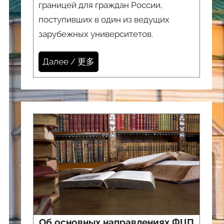
границей для граждан России,
поступивших в один из ведущих
зарубежных университетов.
Далее / 更多
Об основных направлениях ФЦП