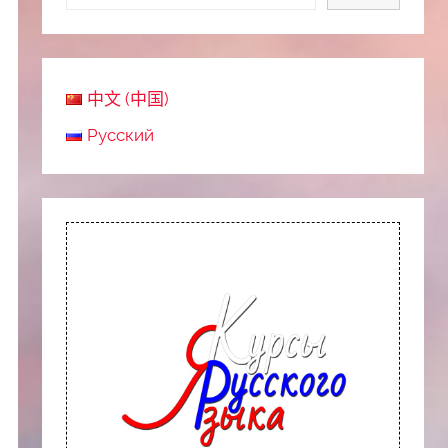
中文 (中国)
Русский