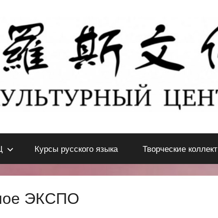
Ц
Курсы русского языка
Творческие коллек
дное ЭКСПО