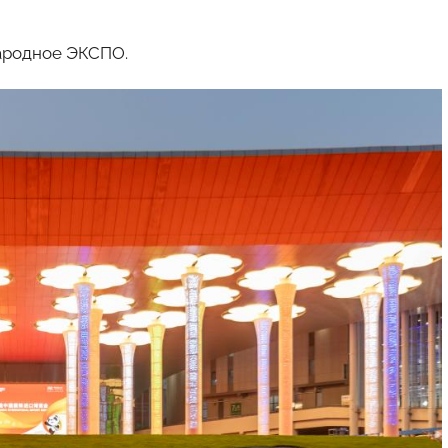
ародное ЭКСПО.