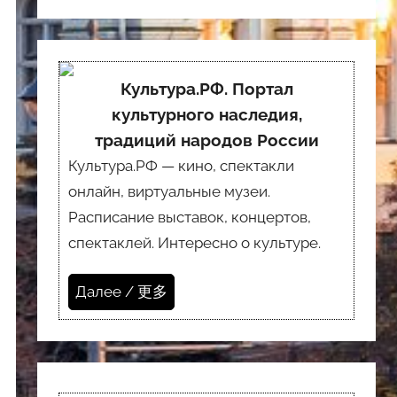
Культура.РФ. Портал
культурного наследия,
традиций народов России
Культура.РФ — кино, спектакли
онлайн, виртуальные музеи.
Расписание выставок, концертов,
спектаклей. Интересно о культуре.
Далее / 更多