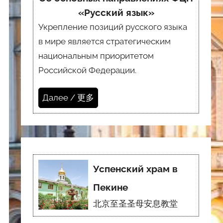
«Русский язык»
Укрепление позиций русского языка
в мире является стратегическим
национальным приоритетом
Российской Федерации.
Далее / 更多
Успенский храм в
Пекине
北京至圣圣母安息教堂