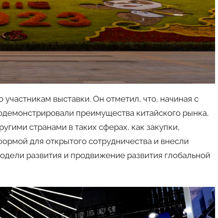
участникам выставки. Он отметил, что, начиная с
продемонстрировали преимущества китайского рынка,
угими странами в таких сферах, как закупки,
формой для открытого сотрудничества и внесли
модели развития и продвижение развития глобальной