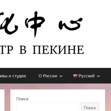
тивы и студии
О России
Русский
Поиск
Поиск