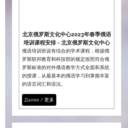
北京俄罗斯文化中心2023年春季俄语
培训课程安排 - 北京俄罗斯文化中心
俄语培训班设有综合的学术课程，根据俄
罗斯联邦教育和科技部的规定按照符合俄
罗斯标准的对外俄语教学方式全面和系统
的授课，从最基本的俄语学习到掌握丰富
的语言词汇和语法。
Далее / 更多