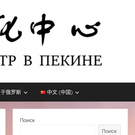
关于俄罗斯
中文 (中国)
Поиск
Поиск