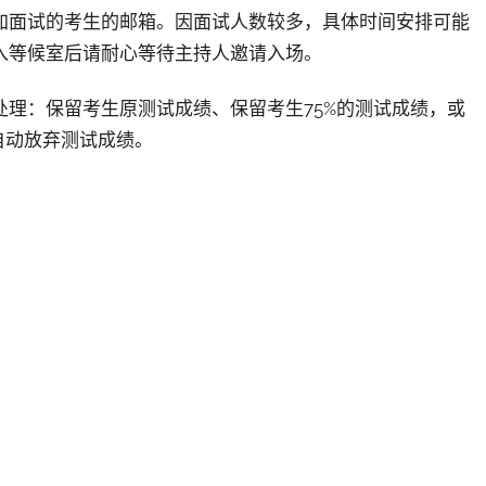
加面试的考生的邮箱。因面试人数较多，具体时间安排可能
入等候室后请耐心等待主持人邀请入场。
理：保留考生原测试成绩、保留考生75%的测试成绩，或
自动放弃测试成绩。