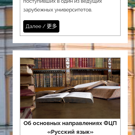
поступивших в один из ведущих
зарубежных университетов.
Далее / 更多
Об основных направлениях ФЦП
«Русский язык»