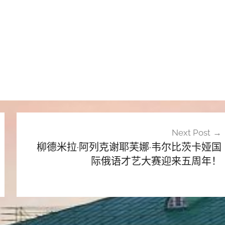
Next Post
柳德米拉·阿列克谢耶芙娜·韦尔比茨卡娅国
际俄语才艺大赛迎来五周年！