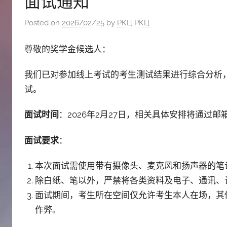
面试通知
斯
Posted on
2026/02/25
by
РКЦ РКЦ
文
尊敬的奖学金候选人：
化
我们已对参加线上考试的考生测试结果进行综合分析
试。
中
面试时间
：2026年2月27日，相关具体安排将通过
心
面试要求
：
本次面试需使用带有摄像头、麦克风和扬声器的笔
除白纸、笔以外，严禁将各类资料及电子、通讯、
面试期间，考生所在空间仅允许考生本人在场，其
作弊。