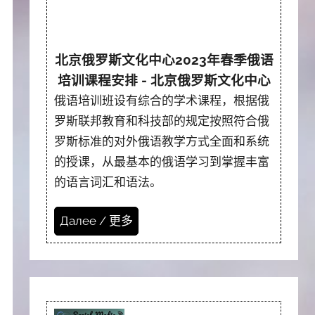
北京俄罗斯文化中心2023年春季俄语
培训课程安排 - 北京俄罗斯文化中心
俄语培训班设有综合的学术课程，根据俄
罗斯联邦教育和科技部的规定按照符合俄
罗斯标准的对外俄语教学方式全面和系统
的授课，从最基本的俄语学习到掌握丰富
的语言词汇和语法。
Далее / 更多