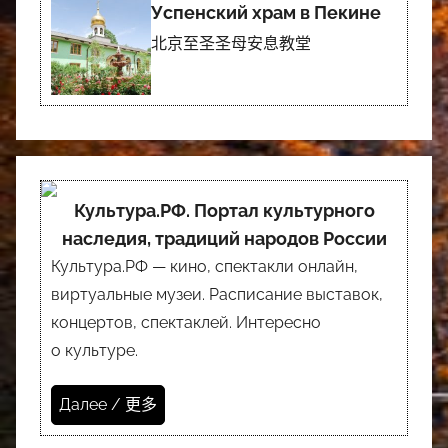
Успенский храм в Пекине
北京至圣圣母安息教堂
Культура.РФ. Портал культурного
наследия, традиций народов России
Культура.РФ — кино, спектакли онлайн,
виртуальные музеи. Расписание выставок,
концертов, спектаклей. Интересно
о культуре.
Далее / 更多