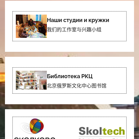
Наши студии и кружки
我们的工作室与兴趣小组
Библиотека РКЦ
北京俄罗斯文化中心图书馆