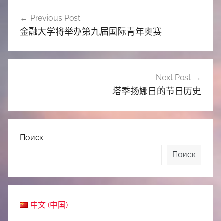
文
Previous Post
章
金融大学将举办第九届国际青年奥赛
导
航
Next Post
塔季扬娜日的节日历史
Поиск
Поиск
中文 (中国)