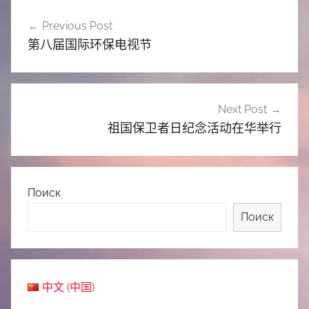
文
Previous Post
章
第八届国际环保电视节
导
航
Next Post
祖国保卫者日纪念活动在华举行
Поиск
Поиск
中文 (中国)