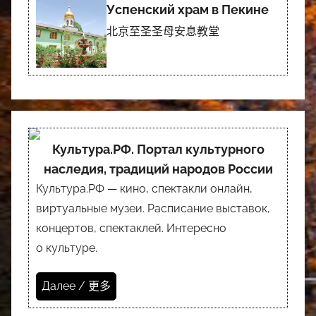
Успенский храм в Пекине
北京至圣圣母安息教堂
Культура.РФ. Портал культурного
наследия, традиций народов России
Культура.РФ — кино, спектакли онлайн,
виртуальные музеи. Расписание выставок,
концертов, спектаклей. Интересно
о культуре.
Далее / 更多