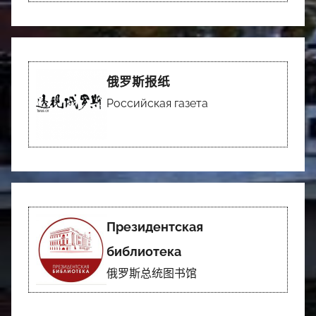
俄罗斯报纸
Российская газета
Президентская
библиотека
俄罗斯总统图书馆