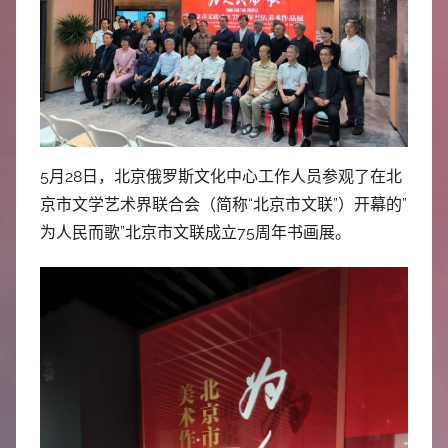
中
心
5月28日，北京俄罗斯文化中心工作人员参观了在北
京市文学艺术界联合会（简称“北京市文联”）开幕的”
为人民而歌”北京市文联成立75周年书画展。