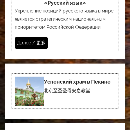
«Русский язык»
Укрепление позиций русского языка в мире
является стратегическим национальным
приоритетом Российской Федерации.
Далее / 更多
Успенский храм в Пекине
北京至圣圣母安息教堂