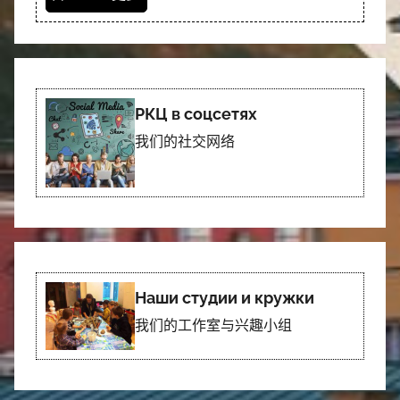
РКЦ в соцсетях
我们的社交网络
Наши студии и кружки
我们的工作室与兴趣小组