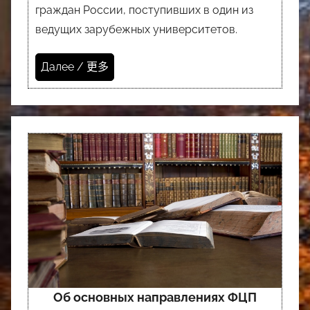
граждан России, поступивших в один из
ведущих зарубежных университетов.
Далее / 更多
Об основных направлениях ФЦП