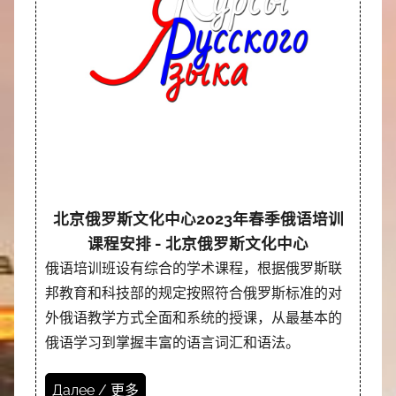
北京俄罗斯文化中心2023年春季俄语培训
课程安排 - 北京俄罗斯文化中心
俄语培训班设有综合的学术课程，根据俄罗斯联
邦教育和科技部的规定按照符合俄罗斯标准的对
外俄语教学方式全面和系统的授课，从最基本的
俄语学习到掌握丰富的语言词汇和语法。
Далее / 更多