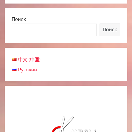
Поиск
Поиск
中文 (中国)
Русский