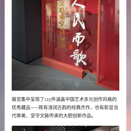
展览集中呈现了115件涵盖中国艺术多元创作风格的
优秀藏品——既有浸润古韵的经典杰作，也有彰显当
代审美、坚守文脉传承的大胆创新作品。