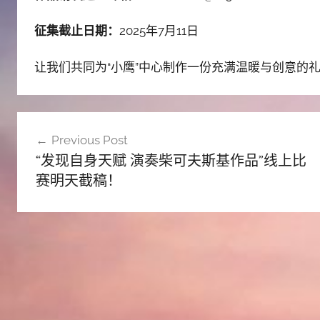
征集截止日期：
2025年7月11日
让我们共同为“小鹰”中心制作一份充满温暖与创意的
文
Previous Post
章
“发现自身天赋 演奏柴可夫斯基作品”线上比
导
赛明天截稿！
航