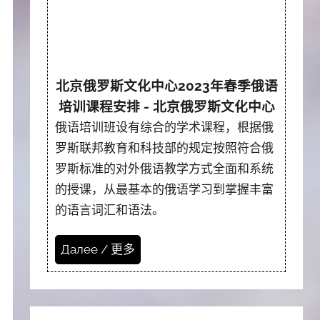
北京俄罗斯文化中心2023年春季俄语
培训课程安排 - 北京俄罗斯文化中心
俄语培训班设有综合的学术课程，根据俄
罗斯联邦教育和科技部的规定按照符合俄
罗斯标准的对外俄语教学方式全面和系统
的授课，从最基本的俄语学习到掌握丰富
的语言词汇和语法。
Далее / 更多