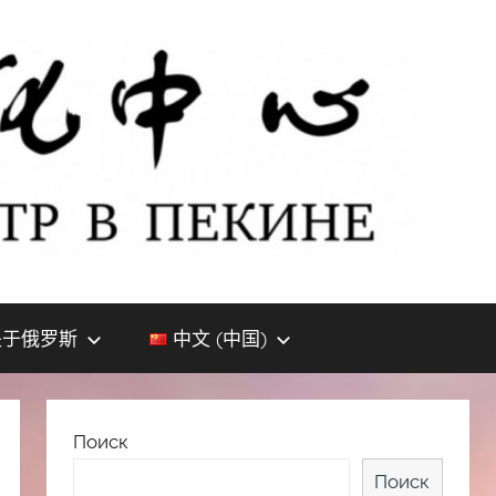
关于俄罗斯
中文 (中国)
Поиск
Поиск