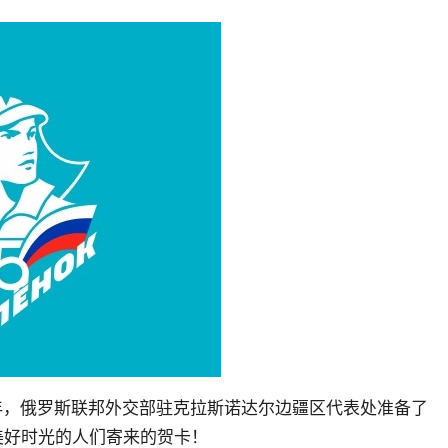
周年，俄罗斯联邦外交部驻克拉斯诺达尔边疆区代表处准备了
美好时光的人们寄来的贺卡！