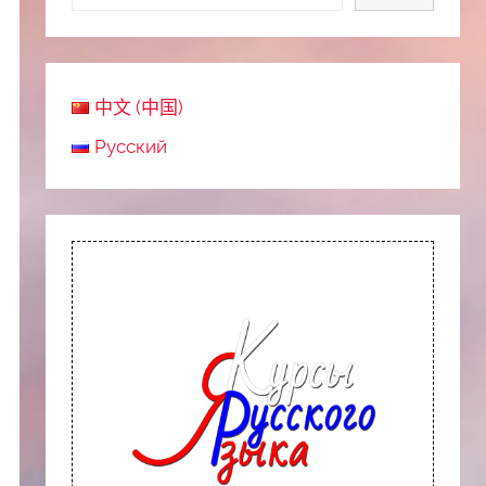
中文 (中国)
Русский