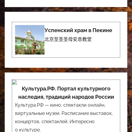
Успенский храм в Пекине
北京至圣圣母安息教堂
Культура.РФ. Портал культурного
наследия, традиций народов России
Культура.РФ — кино, спектакли онлайн,
виртуальные музеи. Расписание выставок,
концертов, спектаклей. Интересно
о культуре.