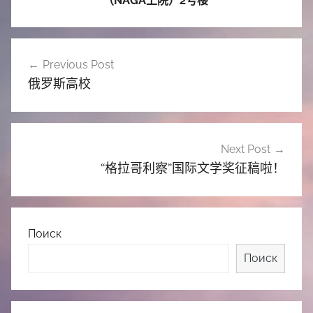
（NAGA上院）2号楼
文
Previous Post
章
俄罗斯高校
导
航
Next Post
“格拉哥利察”国际文学奖征稿啦！
Поиск
Поиск