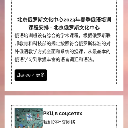
北京俄罗斯文化中心2023年春季俄语培训
课程安排 - 北京俄罗斯文化中心
俄语培训班设有综合的学术课程，根据俄罗斯联
邦教育和科技部的规定按照符合俄罗斯标准的对
外俄语教学方式全面和系统的授课，从最基本的
俄语学习到掌握丰富的语言词汇和语法。
Далее / 更多
РКЦ в соцсетях
我们的社交网络