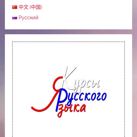
中文 (中国)
Русский