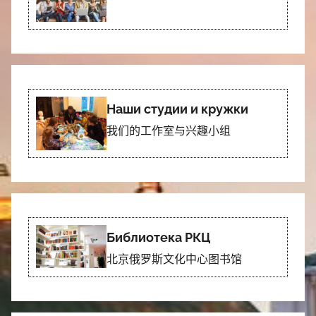
Наши студии и кружки
我们的工作室与兴趣小组
Библиотека РКЦ
北京俄罗斯文化中心图书馆