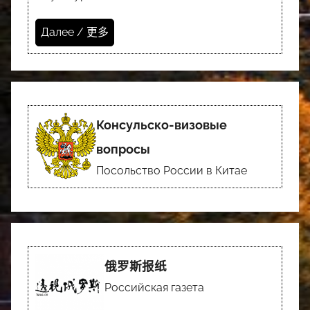
Далее / 更多
Консульско-визовые
вопросы
Посольство России в Китае
俄罗斯报纸
Российская газета