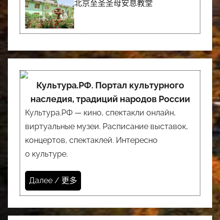
北京至圣圣母安息教堂
Культура.РФ. Портал культурного
наследия, традиций народов России
Культура.РФ — кино, спектакли онлайн,
виртуальные музеи. Расписание выставок,
концертов, спектаклей. Интересно
о культуре.
Далее / 更多