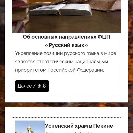
Об основных направлениях ФЦП
«Русский язык»
Укрепление позиций русского языка в мире
является стратегическим национальным
приоритетом Российской Федерации.
Далее / 更多
Успенский храм в Пекине