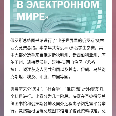
中
心
俄罗斯总统图书馆进行了“电子世界里的俄罗斯”奥林
匹克竞赛总结。本学年共有3500多名学生参赛，其
中大部分选手来自俄罗斯秋明州、新西伯利亚州、库
尔干州、凯梅罗沃州、汉特-曼西自治区（尤格
拉）、顿涅茨克人民共和国以及越南、伊朗、乌兹别
克斯坦、埃及、印度、中国等国。
奥赛历来分“历史”、“社会学”、“俄语”和“对外俄语”几
个科目进行。比赛分为几个阶段。决赛在圣彼得堡总
统图书馆和俄罗斯各地及国外远程电子阅览室平台举
行。竞赛题根据俄总统图书馆电子馆藏资料拟定。总