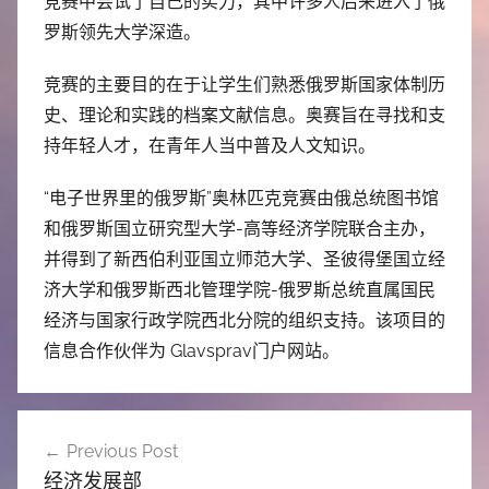
竞赛中尝试了自己的实力，其中许多人后来进入了俄
罗斯领先大学深造。
竞赛的主要目的在于让学生们熟悉俄罗斯国家体制历
史、理论和实践的档案文献信息。奥赛旨在寻找和支
持年轻人才，在青年人当中普及人文知识。
“电子世界里的俄罗斯”奥林匹克竞赛由俄总统图书馆
和俄罗斯国立研究型大学-高等经济学院联合主办，
并得到了新西伯利亚国立师范大学、圣彼得堡国立经
济大学和俄罗斯西北管理学院-俄罗斯总统直属国民
经济与国家行政学院西北分院的组织支持。该项目的
信息合作伙伴为 Glavsprav门户网站。
文
Previous Post
章
经济发展部