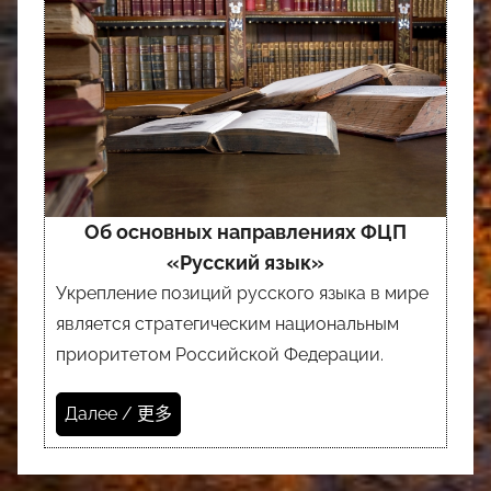
Об основных направлениях ФЦП
«Русский язык»
Укрепление позиций русского языка в мире
является стратегическим национальным
приоритетом Российской Федерации.
Далее / 更多