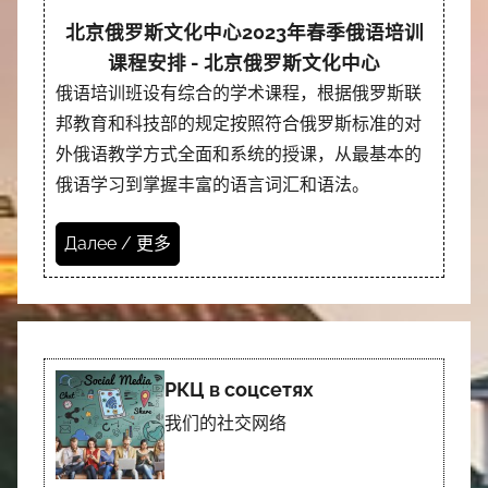
北京俄罗斯文化中心2023年春季俄语培训
课程安排 - 北京俄罗斯文化中心
俄语培训班设有综合的学术课程，根据俄罗斯联
邦教育和科技部的规定按照符合俄罗斯标准的对
外俄语教学方式全面和系统的授课，从最基本的
俄语学习到掌握丰富的语言词汇和语法。
Далее / 更多
РКЦ в соцсетях
我们的社交网络