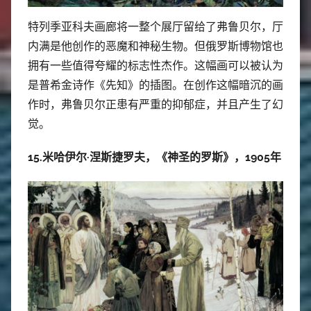
特列季亚科夫画廊将一整个展厅留给了弗鲁贝尔，厅
内满是他创作的恶魔和神秘生物。但俄罗斯博物馆也
拥有一些值得夸耀的标志性杰作。这幅画可以被认为
是普希金诗作《先知》的插图。在创作这幅暗沉的画
作时，弗鲁贝尔正患有严重的抑郁症，并且产生了幻
觉。
15.米哈伊尔·涅斯捷罗夫，《神圣的罗斯》，1905年