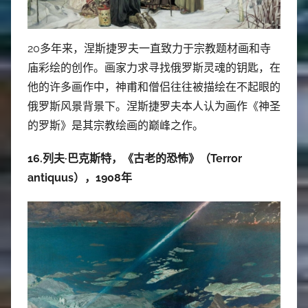
20多年来，涅斯捷罗夫一直致力于宗教题材画和寺
庙彩绘的创作。画家力求寻找俄罗斯灵魂的钥匙，在
他的许多画作中，神甫和僧侣往往被描绘在不起眼的
俄罗斯风景背景下。涅斯捷罗夫本人认为画作《神圣
的罗斯》是其宗教绘画的巅峰之作。
16.列夫·巴克斯特，《古老的恐怖》（Terror
antiquus），1908年