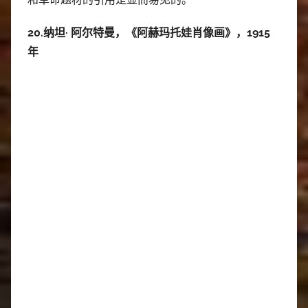
20.纳坦· 阿尔特曼，《阿赫玛托娃肖像画》，1915
年