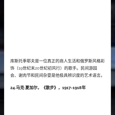
库斯托季耶夫是一位真正的商人生活和俄罗斯风格彩
饰（19世纪末20世纪初风行）的歌手。民间游园
会、谢肉节和民间杂耍是他极具辨识度的艺术语言。
24.马克·夏加尔，《散步》，1917-1918年