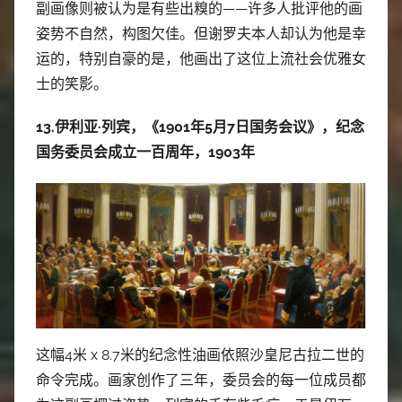
副画像则被认为是有些出糗的——许多人批评他的画
姿势不自然，构图欠佳。但谢罗夫本人却认为他是幸
运的，特别自豪的是，他画出了这位上流社会优雅女
士的笑影。
13.伊利亚·列宾，《1901年5月7日国务会议》，纪念
国务委员会成立一百周年，1903年
这幅4米 x 8.7米的纪念性油画依照沙皇尼古拉二世的
命令完成。画家创作了三年，委员会的每一位成员都