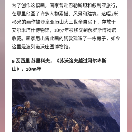
为了创作这幅画，画家曾赴巴勒斯坦和叙利亚旅行，
在那里他画了许多人物素描、风景和建筑。这幅3米
×6米的画作被沙皇亚历山大三世亲自买下，存放于
艾尔米塔什博物馆，1897年被移交到俄罗斯博物馆
收藏。画家用出售此画的钱款建造了一栋房子，如今
这里是波列诺沃庄园博物馆。
9.瓦西里·苏里科夫，《苏沃洛夫越过阿尔卑斯
山》，1899年