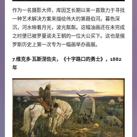
作为一名摄影大师，库因芝长期以来一直致力于寻找
一种艺术解决方案来描绘伟大的第聂伯河。暮色深
沉，河水映着月光，波光粼粼。这幅油画还在未完成
之时便已被罗曼诺夫王朝的一位大公买下。这也是俄
罗斯历史上第一次专为一幅画举办画展。
7.维克多·瓦斯涅佐夫，《十字路口的勇士》，1882
年