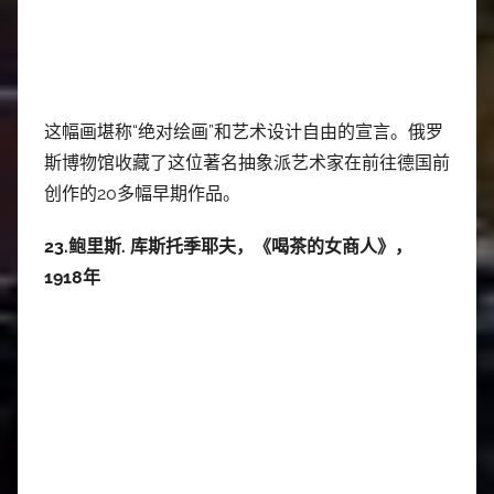
这幅画堪称“绝对绘画”和艺术设计自由的宣言。俄罗
斯博物馆收藏了这位著名抽象派艺术家在前往德国前
创作的20多幅早期作品。
23.鲍里斯. 库斯托季耶夫，《喝茶的女商人》，
1918年