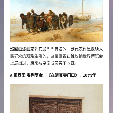
巡回画派画家列宾最鼎鼎有名的一副代表作是反映人
民群众的艰难生活的。这幅画曾在维也纳世界博览会
上展出过，后来被皇室成员买下收藏。
5.瓦西里·韦列夏金，《在清真寺门口》，1873年