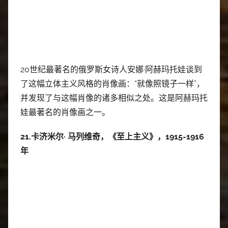
20世纪最著名的俄罗斯女诗人安娜·阿赫玛托娃谈到
了这幅立体主义风格的肖像画：“就像照镜子一样”，
并发现了与这幅肖像的诸多相似之处。这是阿赫玛托
娃最著名的肖像画之一。
21.卡济米尔· 马列维奇，《至上主义》，1915-1916
年