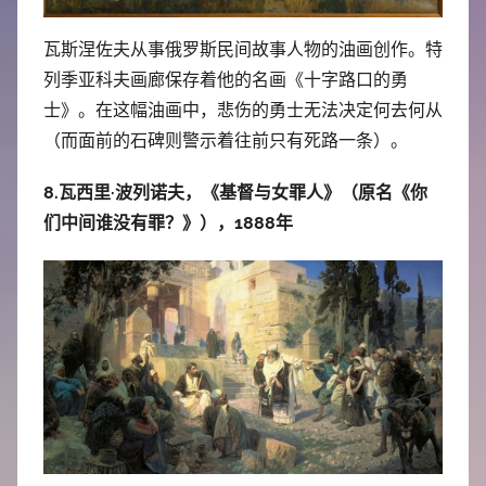
瓦斯涅佐夫从事俄罗斯民间故事人物的油画创作。特
列季亚科夫画廊保存着他的名画《十字路口的勇
士》。在这幅油画中，悲伤的勇士无法决定何去何从
（而面前的石碑则警示着往前只有死路一条）。
8.瓦西里·波列诺夫，《基督与女罪人》（原名《你
们中间谁没有罪？》），1888年