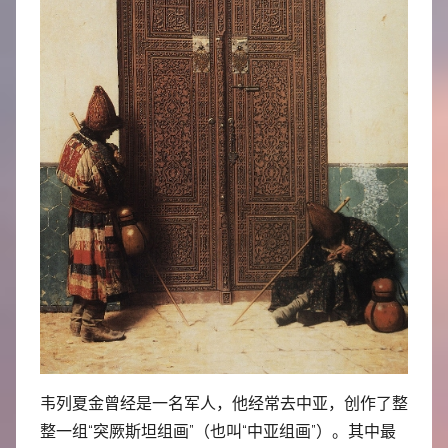
韦列夏金曾经是一名军人，他经常去中亚，创作了整
整一组“突厥斯坦组画”（也叫“中亚组画”）。其中最