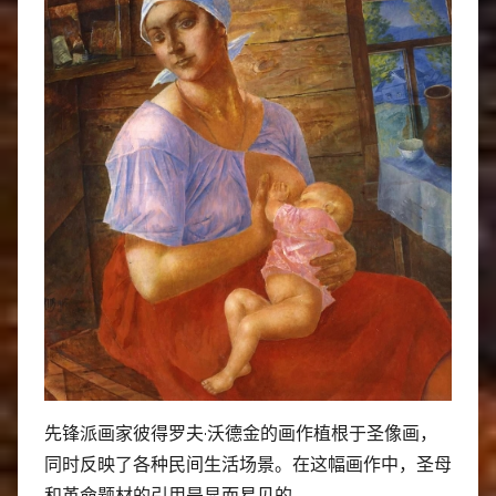
先锋派画家彼得罗夫·沃德金的画作植根于圣像画，
同时反映了各种民间生活场景。在这幅画作中，圣母
和革命题材的引用是显而易见的。