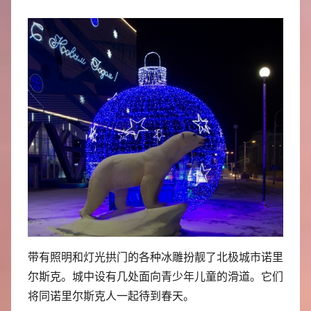
带有照明和灯光拱门的各种冰雕扮靓了北极城市诺里
尔斯克。城中设有几处面向青少年儿童的滑道。它们
将同诺里尔斯克人一起待到春天。