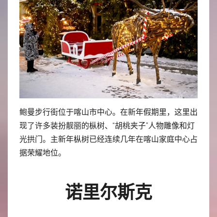
鲍曼步行街位于喀山市中心。在新年假期里，这里出
现了许多装扮靓丽的枞树、“胡桃夹子”人物雕像和灯
光拱门。主新年枞树已经连续几年在喀山家庭中心占
据荣耀地位。
诺里尔斯克