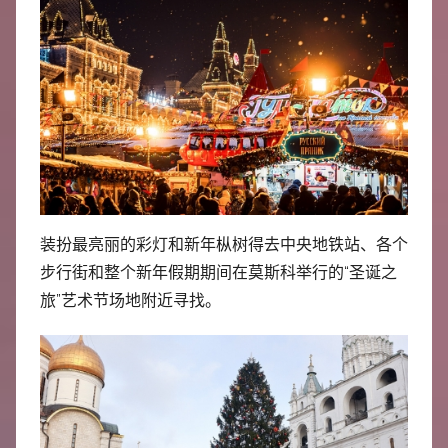
装扮最亮丽的彩灯和新年枞树得去中央地铁站、各个
步行街和整个新年假期期间在莫斯科举行的“圣诞之
旅”艺术节场地附近寻找。