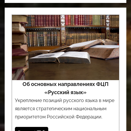
Об основных направлениях ФЦП
«Русский язык»
Укрепление позиций русского языка в мире
является стратегическим национальным
приоритетом Российской Федерации.