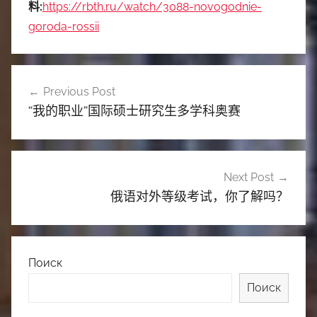
料:
https://rbth.ru/watch/3088-novogodnie-
goroda-rossii
文
Previous Post
章
“我的职业”国际硕士研究生多学科奥赛
导
航
Next Post
俄语对外等级考试，你了解吗？
Поиск
Поиск