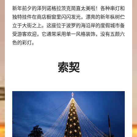
新年前夕的泽列诺格拉茨克简直太美啦！各种串灯和
独特挂件在商店橱窗里闪闪发光，漂亮的新年枞树伫
立于大街之上。这座位于波罗的海沿岸的度假城市备
受游客欢迎，它通常采用单一风格装饰，没有五颜六
色的彩灯。
索契