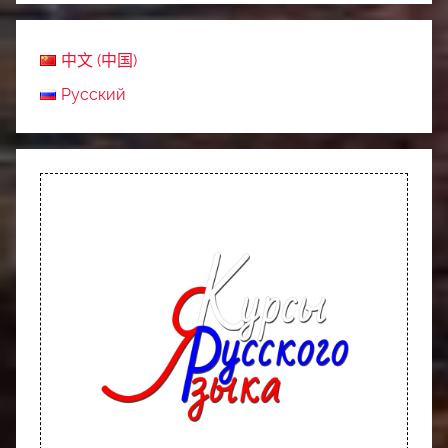
中文 (中国)
Русский