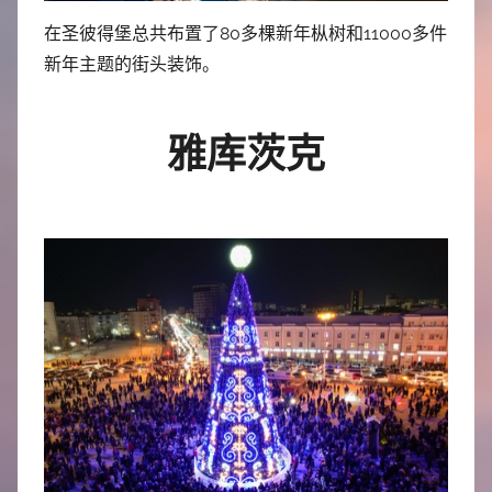
在圣彼得堡总共布置了80多棵新年枞树和11000多件
新年主题的街头装饰。
雅库茨克