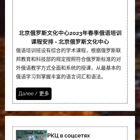
北京俄罗斯文化中心2023年春季俄语培训
课程安排 - 北京俄罗斯文化中心
俄语培训班设有综合的学术课程，根据俄罗斯联
邦教育和科技部的规定按照符合俄罗斯标准的对
外俄语教学方式全面和系统的授课，从最基本的
俄语学习到掌握丰富的语言词汇和语法。
Далее / 更多
РКЦ в соцсетях