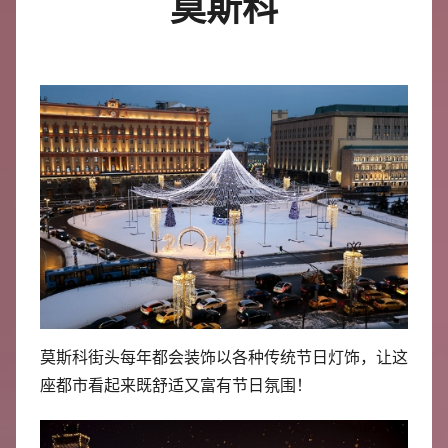
莫斯科
中
心
莫斯科街头每年都会装饰以各种传统节日灯饰，让这
座都市看起来既舒适又富有节日氛围！