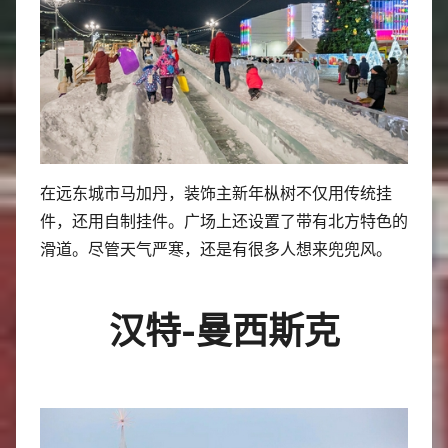
在远东城市马加丹，装饰主新年枞树不仅用传统挂
件，还用自制挂件。广场上还设置了带有北方特色的
滑道。尽管天气严寒，还是有很多人想来兜兜风。
汉特-曼西斯克