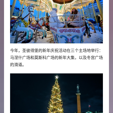
今年，圣彼得堡的新年庆祝活动在三个主场地举行：
马涅什广场和莫斯科广场的新年大集，以及冬宫广场
的滑道。