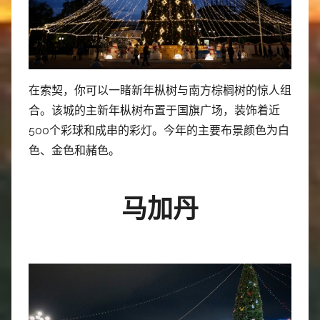
在索契，你可以一睹新年枞树与南方棕榈树的惊人组
合。该城的主新年枞树布置于国旗广场，装饰着近
500个彩球和成串的彩灯。今年的主要布景颜色为白
色、金色和赭色。
马加丹