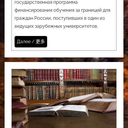
государственная программа
финансирования обучения за границей для
граждан России, поступивших в один из
ведущих зарубежных университетов.
Далее / 更多