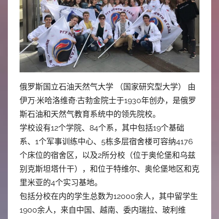
俄罗斯国立石油天然气大学 （国家研究型大学） 由
伊万·米哈洛维奇·古勃金院士于1930年创办，是俄罗
斯石油和天然气教育系统中的领先院校。
学校设有12个学院、84个系，其中包括19个基础
系、1个军事训练中心、5栋多层宿舍楼可容纳4176
个床位的宿舍区，以及2所分校（位于奥伦堡和乌兹
别克斯坦塔什干），和位于特维尔、奥伦堡地区和克
里米亚的4个实习基地。
包括分校在内的学生总数为12000余人，其中留学生
1900余人，来自中国、越南、委内瑞拉、玻利维