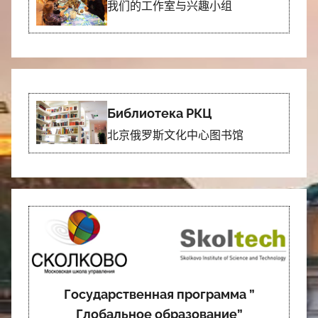
我们的工作室与兴趣小组
Библиотека РКЦ
北京俄罗斯文化中心图书馆
Государственная программа ”
Глобальное образование”