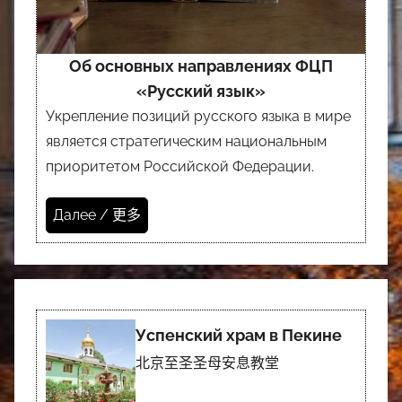
Об основных направлениях ФЦП
«Русский язык»
Укрепление позиций русского языка в мире
является стратегическим национальным
приоритетом Российской Федерации.
Далее / 更多
Успенский храм в Пекине
北京至圣圣母安息教堂