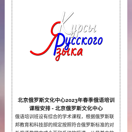
北京俄罗斯文化中心2023年春季俄语培训
课程安排 - 北京俄罗斯文化中心
俄语培训班设有综合的学术课程，根据俄罗斯联
邦教育和科技部的规定按照符合俄罗斯标准的对