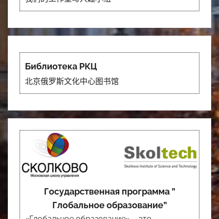
Библиотека РКЦ
北京俄罗斯文化中心图书馆
Государственная программа ”
Глобальное образование”
«Глобальное образование» – это