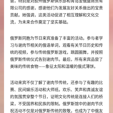
谢，特别是对胶州俄罗斯俱乐部和青岛金俄盛商贸有
限公司的感谢，感谢他们为发展友好关系做出的宝贵
贡献。她强调，这类活动促进了相互理解和文化交
流，为未来合作奠定了坚实基础。
俄罗斯同胞为节日来宾准备了丰富的活动。参与者学
习与谢肉节相关的俄语单词，观看有关节日历史和传
统的视频，参与传统俄罗斯游戏，跳圆圈舞，并按照
俄罗斯传统仪式告别谢肉节。最后，所有来宾品尝了
美味的传统食物——象征太阳和温暖的俄式薄饼。
活动来宾不仅了解了谢肉节传统，还参与了有趣的比
赛、民间娱乐活动和大师班。欢乐、笑声和真诚友谊
的氛围贯穿整个节日，证明文化传统是连接人们的桥
梁，不受国界和民族的限制。俄罗斯馆中的谢肉节庆
祝活动不仅是对俄罗斯传统的致敬，也成为了中俄友