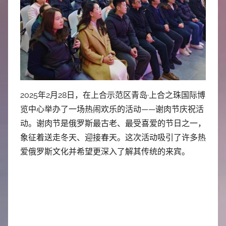
2025年2月28日，在上合示范区青岛·上合之珠国际博
览中心举办了一场热闹欢乐的活动——谢肉节庆祝活
动。谢肉节是俄罗斯最古老、最受喜爱的节日之一，
象征着送走冬天、迎接春天。这次活动吸引了许多热
爱俄罗斯文化并希望更深入了解其传统的来宾。