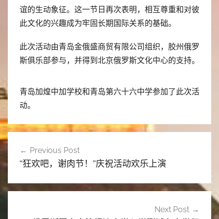
谊的生动象征。这一节日再次表明，相互尊重和对彼
此文化的兴趣成为牢固长期国际关系的基础。
此次活动由青岛金俄盛商贸有限公司组织，胶州俄罗
斯俱乐部参与，并得到北京俄罗斯文化中心的支持。
青岛加煌中加学校和青岛第六十六中学参加了此次活
动。
文
Previous Post
章
“狂欢吧，谢肉节！”庆祝活动欢乐上演
导
航
Next Post