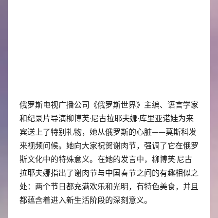
俄罗斯电视广播公司《俄罗斯世界》主编、语言学家
和纪录片导演柳博芙·尼古拉耶夫娜·库里亚诺娃为来
宾送上了特别礼物，她从俄罗斯的心脏——莫斯科发
来视频问候。她向大家祝贺谢肉节，强调了它在俄罗
斯文化中的特殊意义。在她的发言中，柳博芙·尼古
拉耶夫娜指出了谢肉节与中国春节之间的有趣相似之
处：两个节日都充满欢乐和光明，有特色美食，并且
都蕴含着进入新生活阶段的深刻意义。