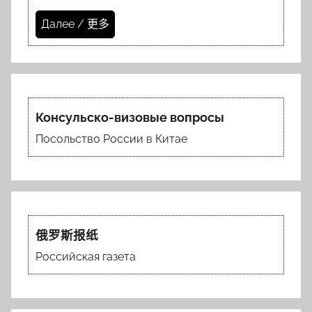
Далее / 更多
Консульско-визовые вопросы
Посольство России в Китае
俄罗斯报纸
Российская газета