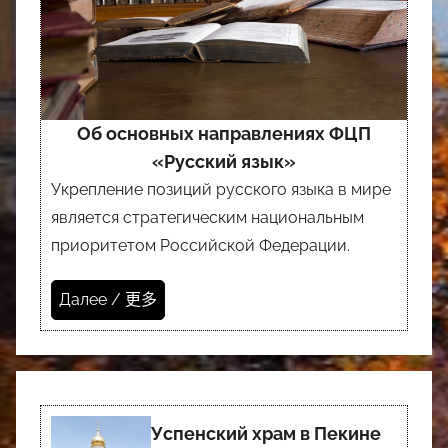
Об основных направлениях ФЦП
«Русский язык»
Укрепление позиций русского языка в мире
является стратегическим национальным
приоритетом Российской Федерации.
Далее / 更多
Успенский храм в Пекине