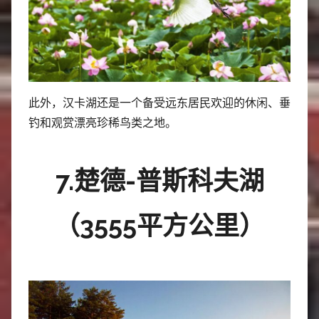
此外，汉卡湖还是一个备受远东居民欢迎的休闲、垂
钓和观赏漂亮珍稀鸟类之地。
7.楚德-普斯科夫湖
（3555平方公里）