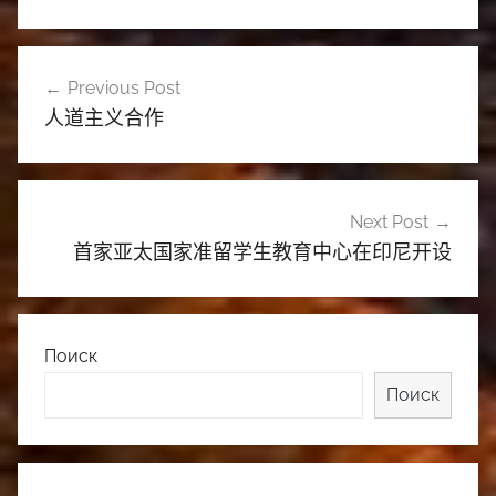
文
Previous Post
章
人道主义合作
导
航
Next Post
首家亚太国家准留学生教育中心在印尼开设
Поиск
Поиск