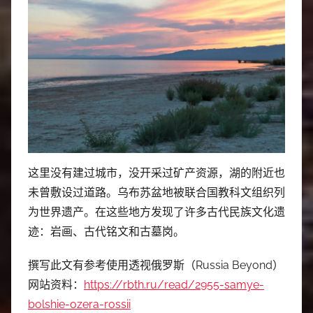
这里没有建过城市，没开采过矿产资源，湖的附近也
未曾敷设过道路。乌布苏盆地被联合国教科文组织列
为世界遗产。在这些地方发现了许多古代民族文化遗
迹：岩画、古代铭文和古墓岗。
撰写此文有参考使用透视俄罗斯（Russia Beyond）
网站资料：
https://rbth.ru/read/2955-samye-
bolshie-ozera-rossii