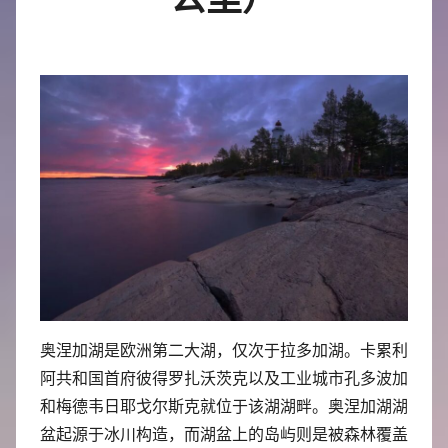
奥涅加湖是欧洲第二大湖，仅次于拉多加湖。卡累利
阿共和国首府彼得罗扎沃茨克以及工业城市孔多波加
和梅德韦日耶戈尔斯克就位于该湖湖畔。奥涅加湖湖
盆起源于冰川构造，而湖盆上的岛屿则是被森林覆盖