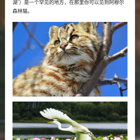
湖”）是一个罕见的地方，在那里你可以见到阿穆尔
森林猫。