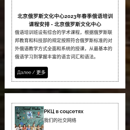
北京俄罗斯文化中心2023年春季俄语培训
课程安排 - 北京俄罗斯文化中心
俄语培训班设有综合的学术课程，根据俄罗斯联
邦教育和科技部的规定按照符合俄罗斯标准的对
外俄语教学方式全面和系统的授课，从最基本的
俄语学习到掌握丰富的语言词汇和语法。
Далее / 更多
РКЦ в соцсетях
我们的社交网络