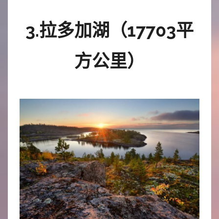
3.拉多加湖（17703平
方公里）