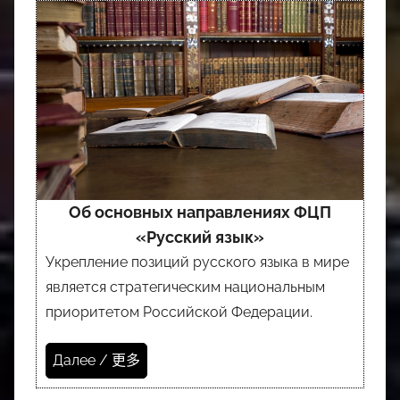
Об основных направлениях ФЦП
«Русский язык»
Укрепление позиций русского языка в мире
является стратегическим национальным
приоритетом Российской Федерации.
Далее / 更多