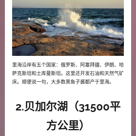
里海沿岸有五个国家：俄罗斯、阿塞拜疆、伊朗、哈
萨克斯坦和土库曼斯坦。这里还开发石油和天然气矿
床。顺便说一句，大多数黑鱼子酱都产于里海。
2.贝加尔湖（31500平
方公里）