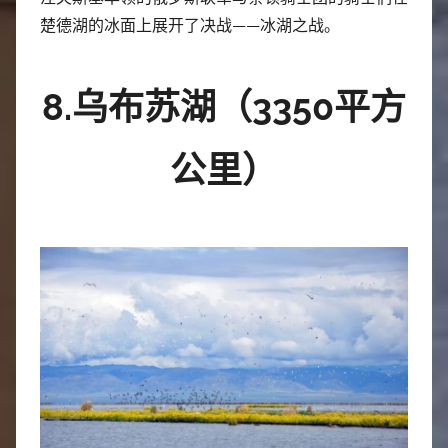
楚德湖的冰面上展开了决战——冰湖之战。
8.乌布苏湖（3350平方
公里）