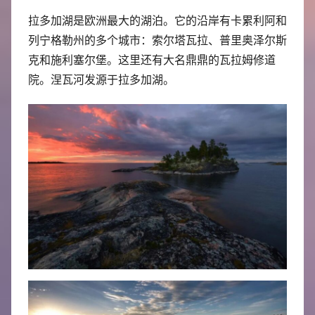
拉多加湖是欧洲最大的湖泊。它的沿岸有卡累利阿和
列宁格勒州的多个城市：索尔塔瓦拉、普里奥泽尔斯
克和施利塞尔堡。这里还有大名鼎鼎的瓦拉姆修道
院。涅瓦河发源于拉多加湖。