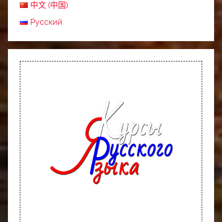
中文 (中国)
Русский