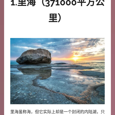
1.里海（371000平方公
中
心
里）
里海虽称海，但它实际上却是一个封闭的内陆湖，只