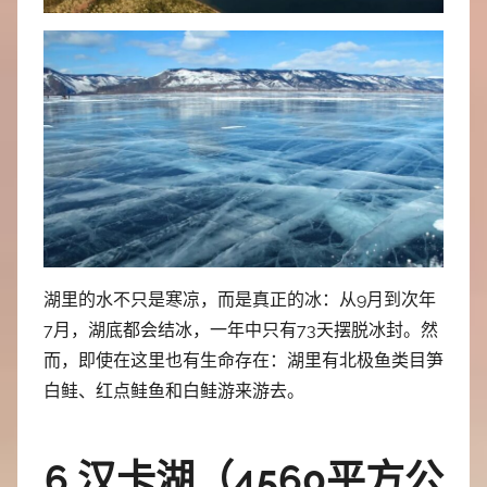
湖里的水不只是寒凉，而是真正的冰：从9月到次年
7月，湖底都会结冰，一年中只有73天摆脱冰封。然
而，即使在这里也有生命存在：湖里有北极鱼类目笋
白鲑、红点鲑鱼和白鲑游来游去。
6.汉卡湖（4560平方公