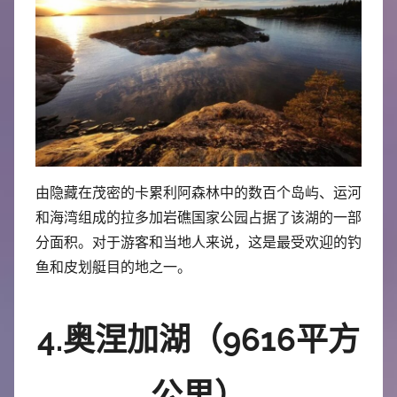
由隐藏在茂密的卡累利阿森林中的数百个岛屿、运河
和海湾组成的拉多加岩礁国家公园占据了该湖的一部
分面积。对于游客和当地人来说，这是最受欢迎的钓
鱼和皮划艇目的地之一。
4.奥涅加湖（9616平方
公里）