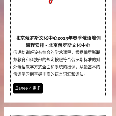
北京俄罗斯文化中心2023年春季俄语培训
课程安排 - 北京俄罗斯文化中心
俄语培训班设有综合的学术课程，根据俄罗斯联
邦教育和科技部的规定按照符合俄罗斯标准的对
外俄语教学方式全面和系统的授课，从最基本的
俄语学习到掌握丰富的语言词汇和语法。
Далее / 更多