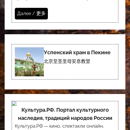
Далее / 更多
Успенский храм в Пекине
北京至圣圣母安息教堂
Культура.РФ. Портал культурного
наследия, традиций народов России
Культура.РФ — кино, спектакли онлайн,