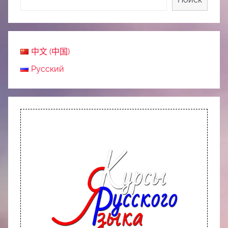
中文 (中国)
Русский